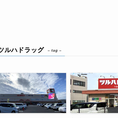
ツルハドラッグ
– tag –