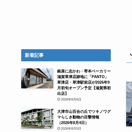
新着記事
銀座に志かわ・寄本ベーカリー
滋賀草津店跡地に「PANTO」
草津店・草津駅前店が2026年9
月初旬オープン予定【滋賀県初
出店】
2026年8月6日
大津市山百合の丘でツキノワグ
マらしき動物の目撃情報
（2026年8月4日）
2026年8月5日