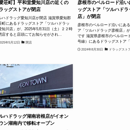
愛荘町】平和堂愛知川店の近くの
彦根市のベルロード沿い
ラッグストアが閉店
ッグストア「ツルハドラ
店」が閉店
ルハドラッグ愛知川店が閉店 滋賀県愛知郡
荘町にあるドラッグストア「ツルハドラッ
彦根市のベルロード沿いにあ
愛知川店」が、2025年5月31日（土）２２時
ア「ツルハドラッグ彦根店」
閉店すると店頭にてお知らせがされ...
です 滋賀県彦根市のベルロー
号線）にあるドラッグストア「ツ
2025年5月12日
閉店
2024年8月30日
ドラッグスト
ルハドラッグ湖南岩根店がイオン
ウン湖南内で移転オープン