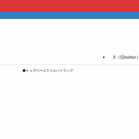
X（旧twitter
トップページ
ツルハドラッグ