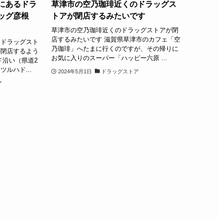
にあるドラ
草津市の空乃珈琲近くのドラッグス
ッグ彦根
トアが閉店するみたいです
草津市の空乃珈琲近くのドラッグストアが閉
店するみたいです 滋賀県草津市のカフェ「空
るドラッグスト
乃珈琲」へたまに行くのですが、その帰りに
が閉店するよう
お気に入りのスーパー「ハッピー六原 ...
ド沿い（県道2
ルハド...
2024年5月1日
ドラッグストア
ア