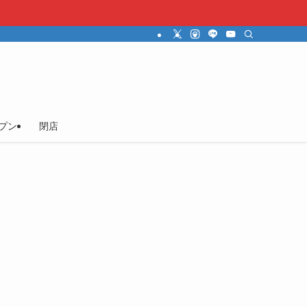
プン
閉店