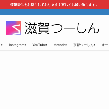
情報提供をお待ちしております！宜しくお願い致します。
）
Instagram
YouTube
threads
京都つーしん
オー