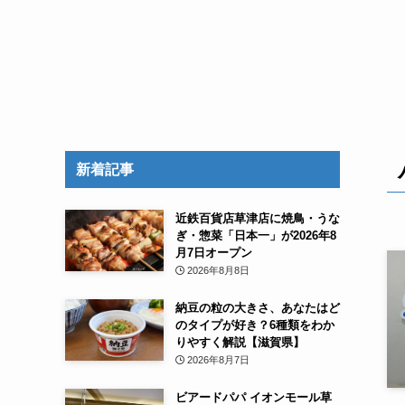
新着記事
近鉄百貨店草津店に焼鳥・うな
ぎ・惣菜「日本一」が2026年8
月7日オープン
2026年8月8日
納豆の粒の大きさ、あなたはど
のタイプが好き？6種類をわか
りやすく解説【滋賀県】
2026年8月7日
ビアードパパ イオンモール草