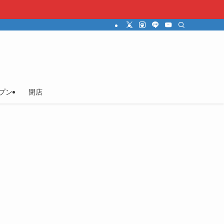
プン
閉店