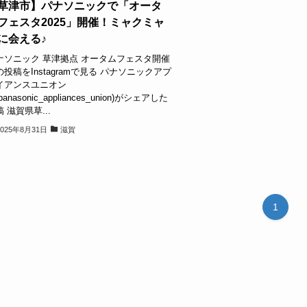
草津市】パナソニックで「オータ
フェスタ2025」開催！ミャクミャ
に会える♪
ナソニック 草津拠点 オータムフェスタ開催
の投稿をInstagramで見る パナソニックアプ
イアンスユニオン
panasonic_appliances_union)がシェアした
 滋賀県草...
2025年8月31日
滋賀
1