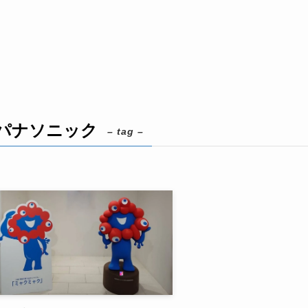
パナソニック
– tag –