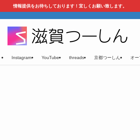
情報提供をお待ちしております！宜しくお願い致します。
）
Instagram
YouTube
threads
京都つーしん
オー