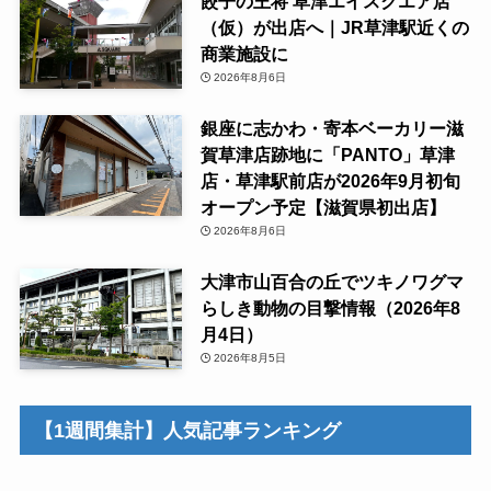
餃子の王将 草津エイスクエア店
（仮）が出店へ｜JR草津駅近くの
商業施設に
2026年8月6日
銀座に志かわ・寄本ベーカリー滋
賀草津店跡地に「PANTO」草津
店・草津駅前店が2026年9月初旬
オープン予定【滋賀県初出店】
2026年8月6日
大津市山百合の丘でツキノワグマ
らしき動物の目撃情報（2026年8
月4日）
2026年8月5日
【1週間集計】人気記事ランキング