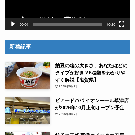
ヤ
ー
00:00
03:20
新着記事
納豆の粒の大きさ、あなたはどの
タイプが好き？6種類をわかりや
すく解説【滋賀県】
2026年8月7日
ビアードパパ イオンモール草津店
が2026年10月上旬オープン予定
2026年8月7日