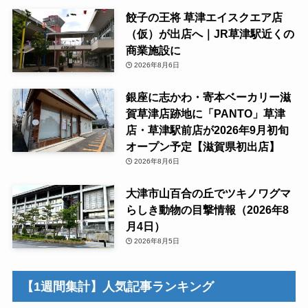
餃子の王将 草津エイスクエア店
（仮）が出店へ｜JR草津駅近くの
商業施設に
2026年8月6日
銀座に志かわ・寄本ベーカリー滋
賀草津店跡地に「PANTO」草津
店・草津駅前店が2026年9月初旬
オープン予定【滋賀県初出店】
2026年8月6日
大津市山百合の丘でツキノワグマ
らしき動物の目撃情報（2026年8
月4日）
2026年8月5日
【1週間集計】人気記事ランキング