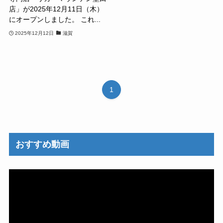
店」が2025年12月11日（木）
にオープンしました。 これ...
2025年12月12日
滋賀
1
おすすめ動画
動
画
プ
レ