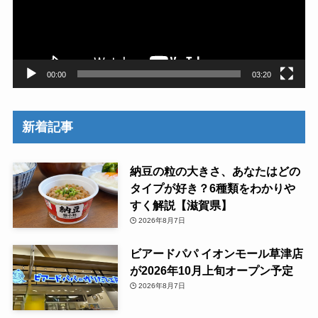
ー
ヤ
ー
00:00
03:20
新着記事
納豆の粒の大きさ、あなたはどの
タイプが好き？6種類をわかりや
すく解説【滋賀県】
2026年8月7日
ビアードパパ イオンモール草津店
が2026年10月上旬オープン予定
2026年8月7日