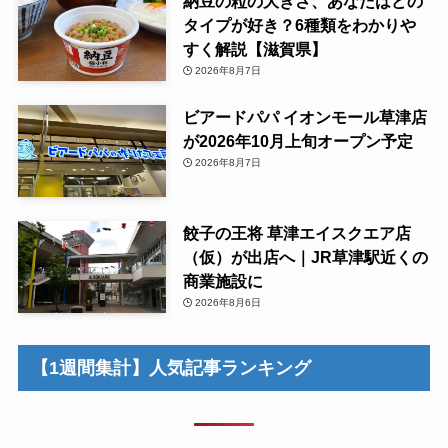
納豆の粒の大きさ、あなたはどの
タイプが好き？6種類をわかりや
すく解説【滋賀県】
2026年8月7日
ビアードパパ イオンモール草津店
が2026年10月上旬オープン予定
2026年8月7日
餃子の王将 草津エイスクエア店
（仮）が出店へ｜JR草津駅近くの
商業施設に
2026年8月6日
【1週間集計】人気記事ランキング