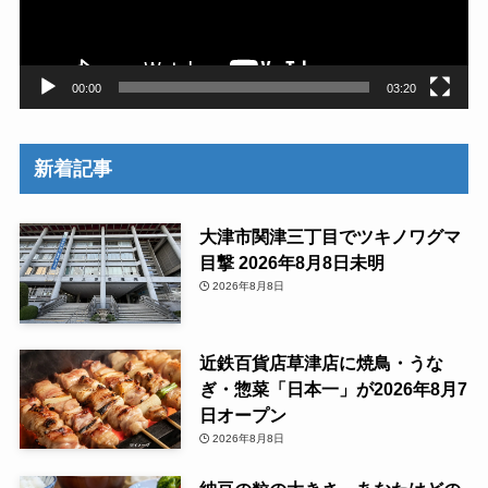
ヤ
ー
00:00
03:20
新着記事
大津市関津三丁目でツキノワグマ
目撃 2026年8月8日未明
2026年8月8日
近鉄百貨店草津店に焼鳥・うな
ぎ・惣菜「日本一」が2026年8月7
日オープン
2026年8月8日