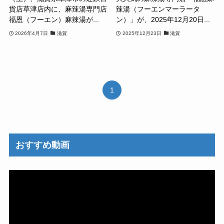
貨店草津店内に、麻辣湯専門店
辣湯（フーエンマーラータ
福恩（フーエン）麻辣湯が...
ン）」が、2025年12月20日...
2026年4月7日
滋賀
2025年12月23日
滋賀
1
おすすめ動画
動
画
プ
レ