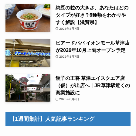
納豆の粒の大きさ、あなたはどの
タイプが好き？6種類をわかりや
すく解説【滋賀県】
2026年8月7日
ビアードパパ イオンモール草津店
が2026年10月上旬オープン予定
2026年8月7日
餃子の王将 草津エイスクエア店
（仮）が出店へ｜JR草津駅近くの
商業施設に
2026年8月6日
【1週間集計】人気記事ランキング