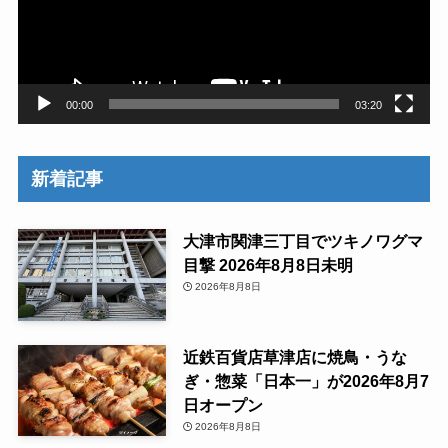
ー
ヤ
ー
00:00
03:20
新着記事
大津市関津三丁目でツキノワグマ
目撃 2026年8月8日未明
2026年8月8日
近鉄百貨店草津店に焼鳥・うな
ぎ・惣菜「日本一」が2026年8月7
日オープン
2026年8月8日