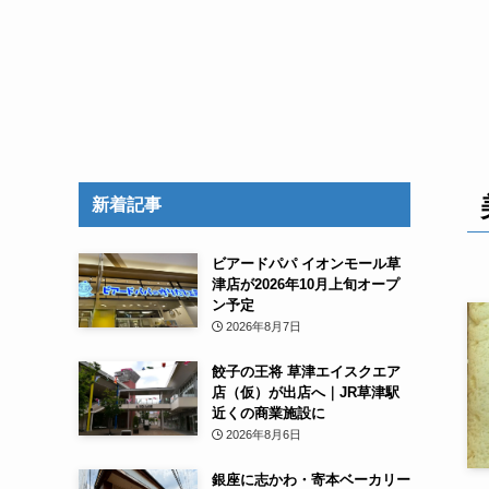
新着記事
ビアードパパ イオンモール草
津店が2026年10月上旬オープ
ン予定
2026年8月7日
餃子の王将 草津エイスクエア
店（仮）が出店へ｜JR草津駅
近くの商業施設に
2026年8月6日
銀座に志かわ・寄本ベーカリー