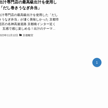
出汁専門店の最高級出汁を使用し
「だし巻きうなぎ弁当」
出汁専門店の最高級出汁を使用した「だし
きうなぎ弁当」が凄く美味しかった 京都市
見区の名神高速道路 京都南インター近く
、 五感で感じ楽しめる！出汁のテーマ...
2023年11月12日
京都離宮
1