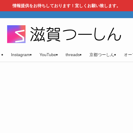
情報提供をお待ちしております！宜しくお願い致します。
）
Instagram
YouTube
threads
京都つーしん
オー