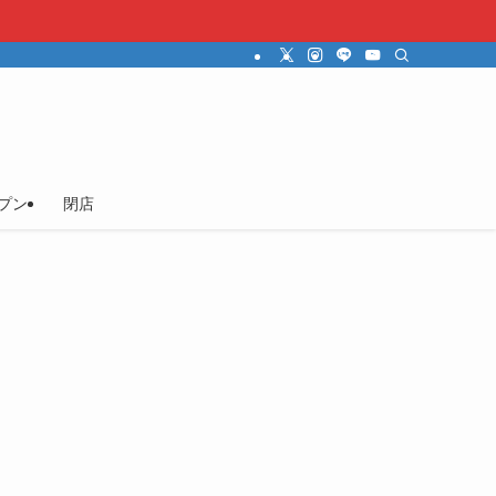
プン
閉店