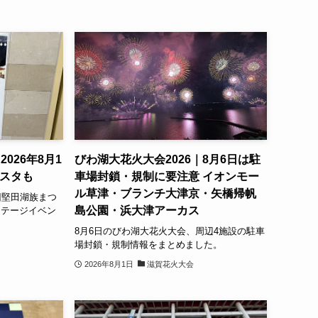
026年8月1
びわ湖大花火大会2026｜8月6日は駐
ェスタも
車場封鎖・規制に要注意 イオンモー
ル草津・ブランチ大津京・矢橋帰帆
回堅田湖族まつ
島公園・浜大津アーカス
ステージイベン
8月6日のびわ湖大花火大会、周辺4施設の駐車
場封鎖・規制情報をまとめました。
2026年8月1日
滋賀花火大会