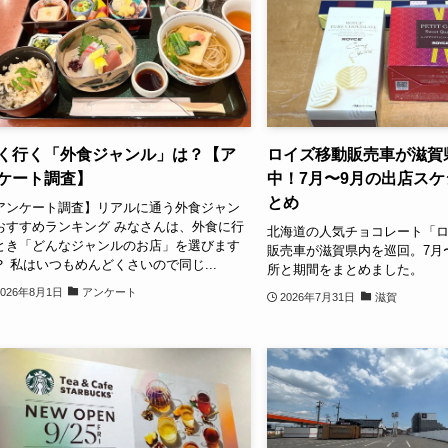
く行く「外食ジャンル」は？【ア
ロイズ移動販売車が滋賀
ケート調査】
中！7月〜9月の出店ス
とめ
アンケート調査】リアルに通う外食ジャン
おすすめランキング みなさんは、外食に行
北海道の人気チョコレート「
とき「どんなジャンルのお店」を選びます
販売車が滋賀県内を巡回。7月
？ 私はいつもめんどくさいので同じ...
所と期間をまとめました。
2026年8月1日
アンケート
2026年7月31日
滋賀