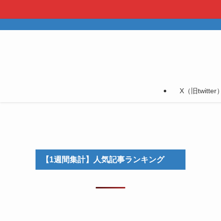
X（旧twitter
【1週間集計】人気記事ランキング