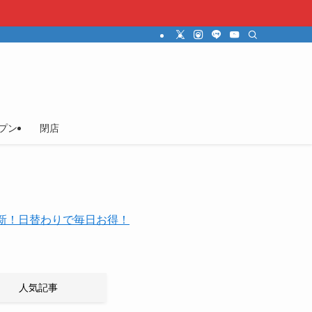
プン
閉店
時更新！日替わりで毎日お得！
人気記事