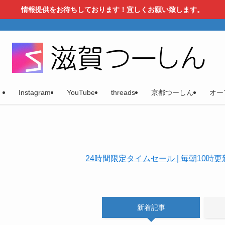
情報提供をお待ちしております！宜しくお願い致します。
）
Instagram
YouTube
threads
京都つーしん
オー
24時間限定タイムセール | 毎朝10
新着記事