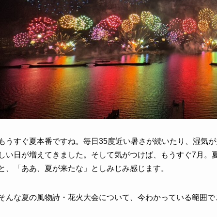
もうすぐ夏本番ですね。毎日35度近い暑さが続いたり、湿気
しい日が増えてきました。そして気がつけば、もうすぐ7月。
と、「ああ、夏が来たな」としみじみ感じます。
そんな夏の風物詩・花火大会について、今わかっている範囲で