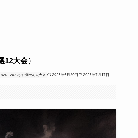
選12大会）
2025年6月20日
2025年7月17日
025
2025 びわ湖大花火大会