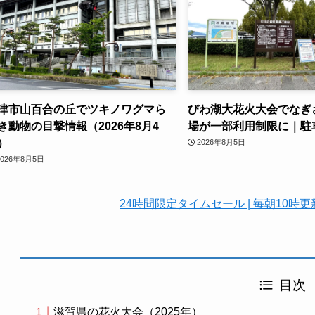
津市山百合の丘でツキノワグマら
びわ湖大花火大会でなぎ
き動物の目撃情報（2026年8月4
場が一部利用制限に｜駐
）
2026年8月5日
2026年8月5日
24時間限定タイムセール | 毎朝10
目次
滋賀県の花火大会（2025年）