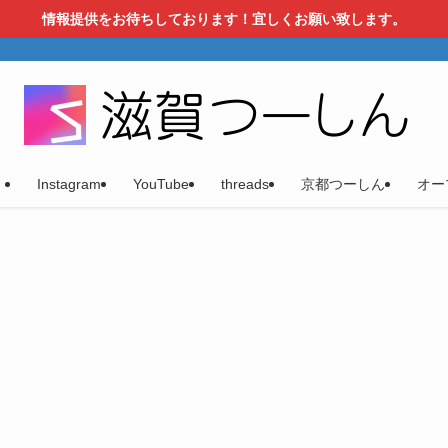
情報提供をお待ちしております！宜しくお願い致します。
）
Instagram
YouTube
threads
京都つーしん
オー