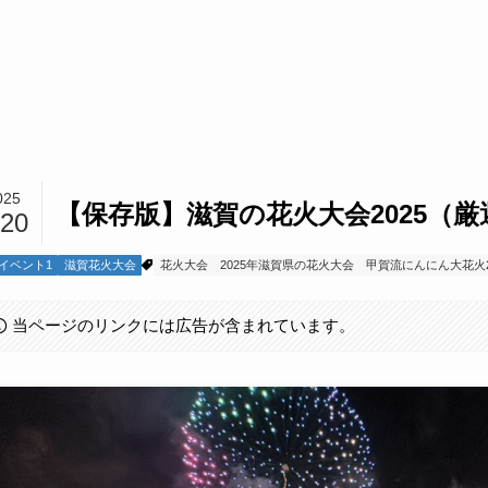
025
【保存版】滋賀の花火大会2025（厳
/20
イベント1
滋賀花火大会
花火大会
2025年滋賀県の花火大会
甲賀流にんにん大花火2
当ページのリンクには広告が含まれています。