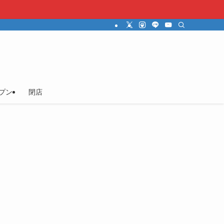
プン
閉店