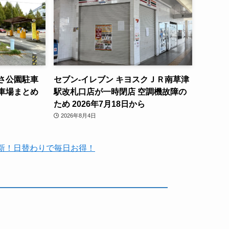
さ公園駐車
セブン-イレブン キヨスクＪＲ南草津
車場まとめ
駅改札口店が一時閉店 空調機故障の
ため 2026年7月18日から
2026年8月4日
時更新！日替わりで毎日お得！