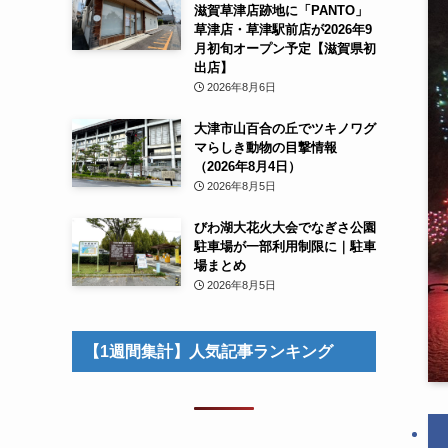
滋賀草津店跡地に「PANTO」
草津店・草津駅前店が2026年9
月初旬オープン予定【滋賀県初
出店】
2026年8月6日
大津市山百合の丘でツキノワグ
マらしき動物の目撃情報
（2026年8月4日）
2026年8月5日
びわ湖大花火大会でなぎさ公園
駐車場が一部利用制限に｜駐車
場まとめ
2026年8月5日
【1週間集計】人気記事ランキング