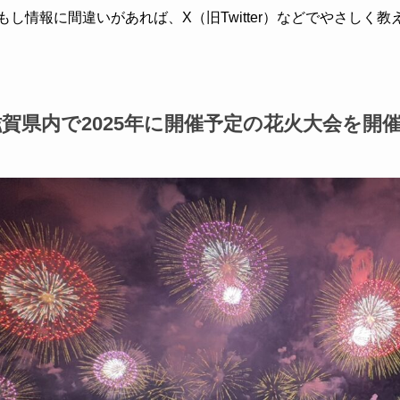
もし情報に間違いがあれば、X（旧Twitter）などでやさしく
滋賀県内で2025年に開催予定の花火大会を開