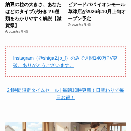
納豆の粒の大きさ、あなた
ビアードパパ イオンモール
はどのタイプが好き？6種
草津店が2026年10月上旬オ
類をわかりやすく解説【滋
ープン予定
賀県】
2026年8月7日
2026年8月7日
Instagram（@shiga2.jp_f）のみで月間140万PV突
破。ありがとうございます。
24時間限定タイムセール | 毎朝10時更新！日替わりで毎
日お得！