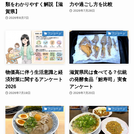
類をわかりやすく解説【滋
力や過ごし方を比較
賀県】
2026年7月28日
2026年8月7日
アンケート
アンケート
物価高に伴う生活意識と経
滋賀県民は食べてる？伝統
済対策に関するアンケート
の発酵食品「鮒寿司」実食
2026
アンケート
2026年7月19日
2026年7月20日
アンケート
アンケート