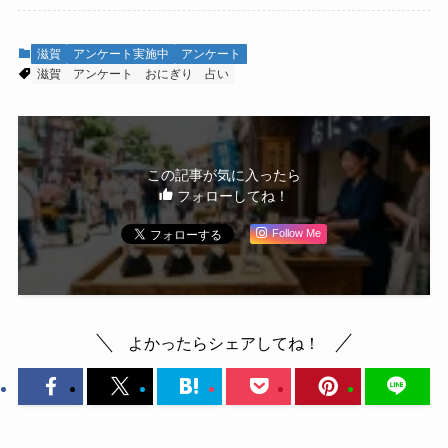
滋賀
アンケート実施中
アンケート
滋賀
アンケート
おにぎり
占い
この記事が気に入ったら
フォローしてね！
Follow Me
よかったらシェアしてね！