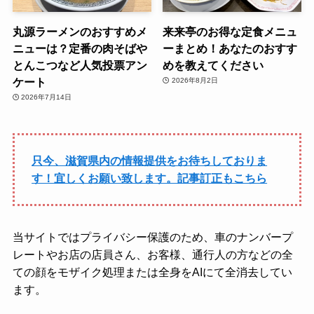
丸源ラーメンのおすすめメ
来来亭のお得な定食メニュ
ニューは？定番の肉そばや
ーまとめ！あなたのおすす
とんこつなど人気投票アン
めを教えてください
ケート
2026年8月2日
2026年7月14日
只今、滋賀県内の情報提供をお待ちしておりま
す！宜しくお願い致します。記事訂正もこちら
当サイトではプライバシー保護のため、車のナンバープ
レートやお店の店員さん、お客様、通行人の方などの全
ての顔をモザイク処理または全身をAIにて全消去してい
ます。