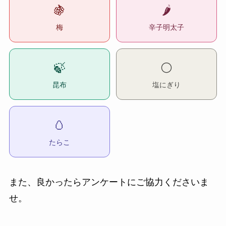
🍇
🌶️
梅
辛子明太子
🍃
⚪
昆布
塩にぎり
🥚
たらこ
また、良かったらアンケートにご協力くださいま
せ。