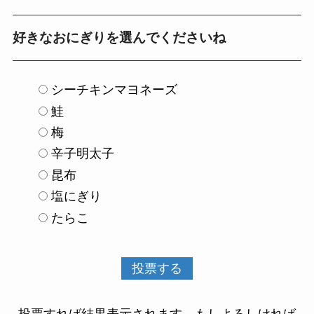
好きなおにぎりを選んでくださいね
シーチキンマヨネーズ
鮭
梅
辛子明太子
昆布
塩にぎり
たらこ
投票すれば結果表示されます。もしよろしければ