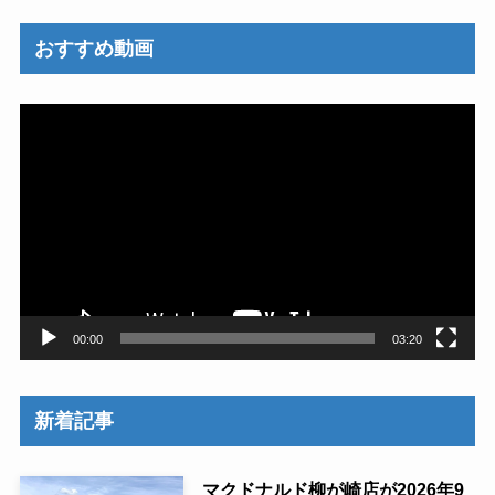
おすすめ動画
動
画
プ
レ
ー
ヤ
ー
00:00
03:20
新着記事
マクドナルド柳が崎店が2026年9