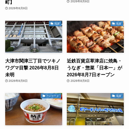
町】
2026年8月9日
2026年8月9日
滋賀
滋賀
大津市関津三丁目でツキノ
近鉄百貨店草津店に焼鳥・
ワグマ目撃 2026年8月8日
うなぎ・惣菜「日本一」が
未明
2026年8月7日オープン
2026年8月8日
2026年8月8日
アンケート
滋賀