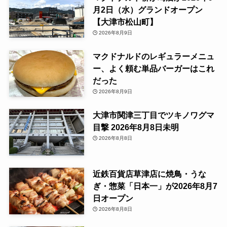
月2日（水）グランドオープン
【大津市松山町】
2026年8月9日
マクドナルドのレギュラーメニュ
ー、よく頼む単品バーガーはこれ
だった
2026年8月9日
大津市関津三丁目でツキノワグマ
目撃 2026年8月8日未明
2026年8月8日
近鉄百貨店草津店に焼鳥・うな
ぎ・惣菜「日本一」が2026年8月7
日オープン
2026年8月8日