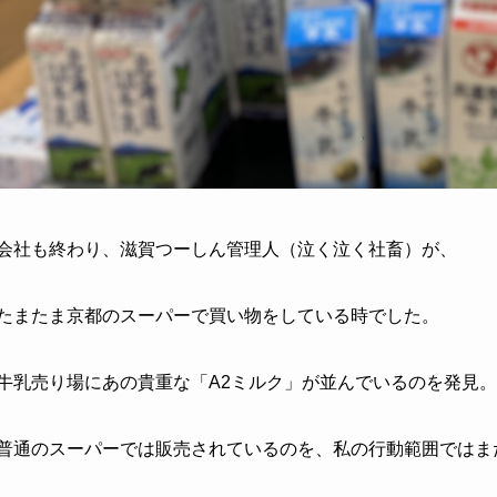
会社も終わり、滋賀つーしん管理人（泣く泣く社畜）が、
たまたま京都のスーパーで買い物をしている時でした。
牛乳売り場にあの貴重な「A2ミルク」が並んでいるのを発見。
普通のスーパーでは販売されているのを、私の行動範囲ではま