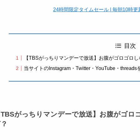
24時間限定タイムセール | 毎朝10
目次
【TBSがっちりマンデーで放送】お腹がゴロゴロし
当サイトのInstagram・Twitter・YouTube・t
【TBSがっちりマンデーで放送】お腹がゴロ
何？