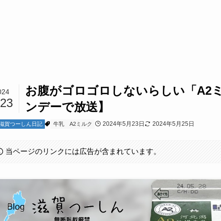
お腹がゴロゴロしないらしい「A2
024
/23
ンデーで放送】
2024年5月23日
2024年5月25日
滋賀つーしん日記
牛乳
A2ミルク
当ページのリンクには広告が含まれています。