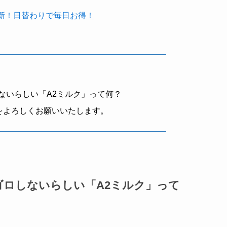
時更新！日替わりで毎日お得！
ないらしい「A2ミルク」って何？
hreadsをよろしくお願いいたします。
ゴロしないらしい「A2ミルク」って