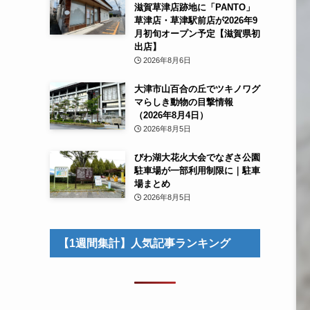
滋賀草津店跡地に「PANTO」
草津店・草津駅前店が2026年9
月初旬オープン予定【滋賀県初
出店】
2026年8月6日
大津市山百合の丘でツキノワグ
マらしき動物の目撃情報
（2026年8月4日）
2026年8月5日
びわ湖大花火大会でなぎさ公園
駐車場が一部利用制限に｜駐車
場まとめ
2026年8月5日
【1週間集計】人気記事ランキング