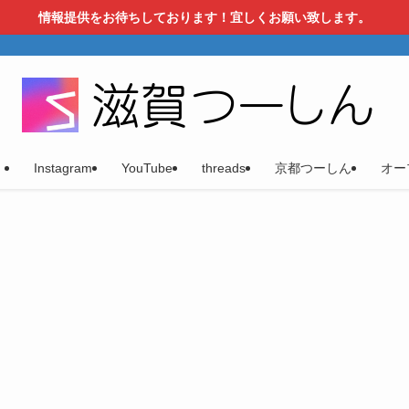
情報提供をお待ちしております！宜しくお願い致します。
）
Instagram
YouTube
threads
京都つーしん
オー