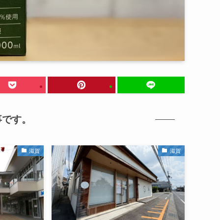
事です。
滋賀
滋賀