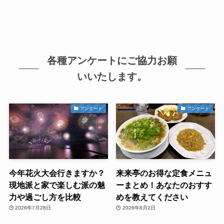
各種アンケートにご協力お願
いいたします。
アンケート
アンケート
今年花火大会行きますか？
来来亭のお得な定食メニュ
現地派と家で楽しむ派の魅
ーまとめ！あなたのおすす
力や過ごし方を比較
めを教えてください
2026年7月28日
2026年8月2日