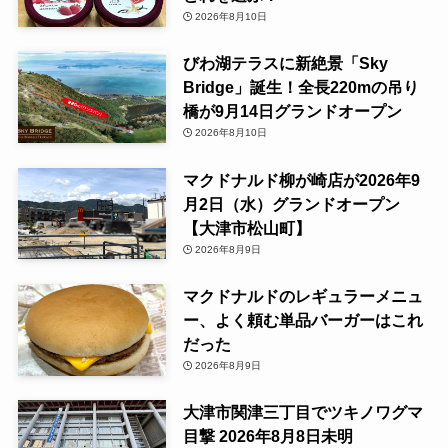
2026年8月10日
びわ湖テラスに新絶景「Sky
Bridge」誕生！全長220mの吊り
橋が9月14日グランドオープン
2026年8月10日
マクドナルド柳が崎店が2026年9
月2日（水）グランドオープン
【大津市松山町】
2026年8月9日
マクドナルドのレギュラーメニュ
ー、よく頼む単品バーガーはこれ
だった
2026年8月9日
大津市関津三丁目でツキノワグマ
目撃 2026年8月8日未明