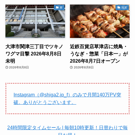
熊
滋賀
大津市関津三丁目でツキノ
近鉄百貨店草津店に焼鳥・
ワグマ目撃 2026年8月8日
うなぎ・惣菜「日本一」が
未明
2026年8月7日オープン
2026年8月8日
2026年8月8日
Instagram（@shiga2.jp_f）のみで月間140万PV突
破。ありがとうございます。
24時間限定タイムセール | 毎朝10時更新！日替わりで毎