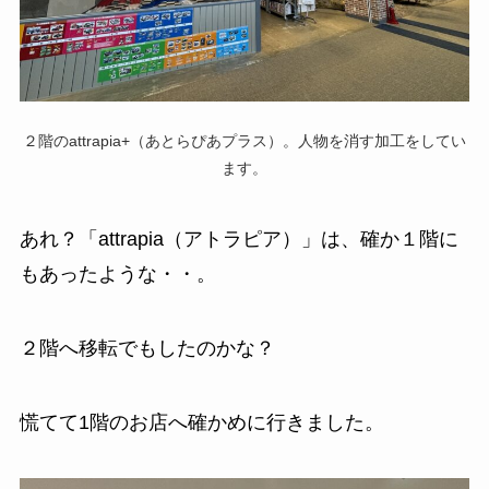
２階のattrapia+（あとらぴあプラス）。人物を消す加工をしてい
ます。
あれ？「attrapia（アトラピア）」は、確か１階に
もあったような・・。
２階へ移転でもしたのかな？
慌てて1階のお店へ確かめに行きました。