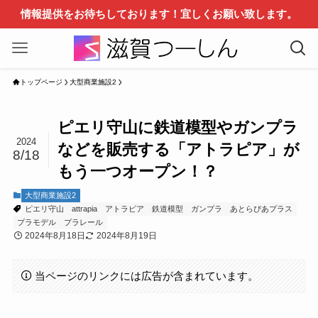
情報提供をお待ちしております！宜しくお願い致します。
トップページ
大型商業施設2
ピエリ守山に鉄道模型やガンプラ
2024
などを販売する「アトラピア」が
8/18
もう一つオープン！？
大型商業施設2
ピエリ守山
attrapia
アトラピア
鉄道模型
ガンプラ
あとらぴあプラス
プラモデル
プラレール
2024年8月18日
2024年8月19日
当ページのリンクには広告が含まれています。