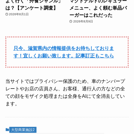
よく行く「外食ジャンル」
マクドナルドのレギュラー
は？【アンケート調査】
メニュー、よく頼む単品バ
ーガーはこれだった
2026年8月1日
2026年8月9日
只今、滋賀県内の情報提供をお待ちしておりま
す！宜しくお願い致します。記事訂正もこちら
当サイトではプライバシー保護のため、車のナンバープ
レートやお店の店員さん、お客様、通行人の方などの全
ての顔をモザイク処理または全身をAIにて全消去してい
ます。
大型商業施設2