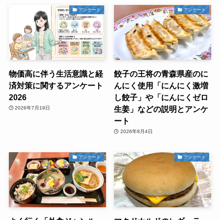
アンケート
アンケート
物価高に伴う生活意識と経
餃子の王将の青森県産のに
済対策に関するアンケート
んにく使用「にんにく激増
2026
し餃子」や「にんにくゼロ
生姜」などの説明とアンケ
2026年7月19日
ート
2026年8月4日
アンケート
アンケート