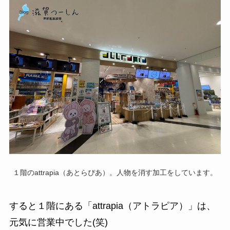
１階のattrapia（あとらぴあ）。人物を消す加工をしています。
すると１階にある「attrapia（アトラピア）」は、
元気に営業中でした(笑)