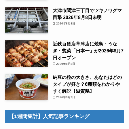
大津市関津三丁目でツキノワグマ
目撃 2026年8月8日未明
2026年8月8日
近鉄百貨店草津店に焼鳥・うな
ぎ・惣菜「日本一」が2026年8月7
日オープン
2026年8月8日
納豆の粒の大きさ、あなたはどの
タイプが好き？6種類をわかりや
すく解説【滋賀県】
2026年8月7日
【1週間集計】人気記事ランキング