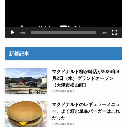
ー
ヤ
ー
00:00
03:20
新着記事
マクドナルド柳が崎店が2026年9
月2日（水）グランドオープン
【大津市松山町】
2026年8月9日
マクドナルドのレギュラーメニュ
ー、よく頼む単品バーガーはこれ
だった
2026年8月9日