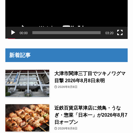
ー
ヤ
ー
00:00
03:20
新着記事
大津市関津三丁目でツキノワグマ
目撃 2026年8月8日未明
2026年8月8日
近鉄百貨店草津店に焼鳥・うな
ぎ・惣菜「日本一」が2026年8月7
日オープン
2026年8月8日