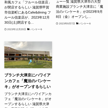
ュー一覧 滋賀県大津市の大型
和風カフェ「フルール信楽店」
商業施設ブランチ大津京に「魔
が閉店するらしい 滋賀県甲賀
法のパンケーキ」が2023年9月
市信楽町にあるCafe&dining フ
8日（金）オープンし...
ルール信楽店が、2023年12月
30日(土)閉店する...
2023年9月7日
パンケーキ
2023年12月20日
パンケーキ
ブランチ大津京にハワイア
ンカフェ「魔法のパンケー
キ」がオープンするらしい
ブランチ大津京にハワイアンカ
フェ「魔法のパンケーキ」がオ
ープンするらしい 滋賀県大津