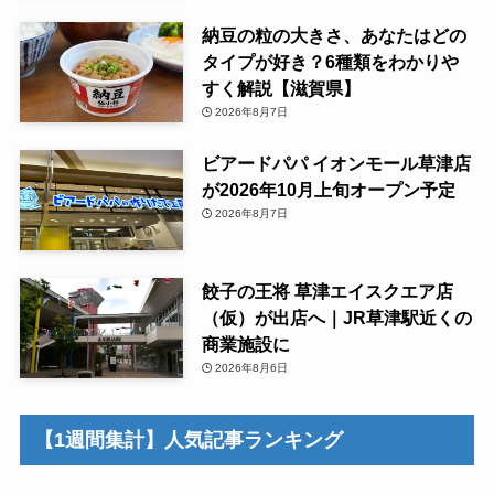
納豆の粒の大きさ、あなたはどの
タイプが好き？6種類をわかりや
すく解説【滋賀県】
2026年8月7日
ビアードパパ イオンモール草津店
が2026年10月上旬オープン予定
2026年8月7日
餃子の王将 草津エイスクエア店
（仮）が出店へ｜JR草津駅近くの
商業施設に
2026年8月6日
【1週間集計】人気記事ランキング