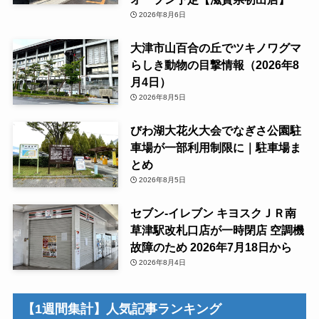
2026年8月6日
大津市山百合の丘でツキノワグマ
らしき動物の目撃情報（2026年8
月4日）
2026年8月5日
びわ湖大花火大会でなぎさ公園駐
車場が一部利用制限に｜駐車場ま
とめ
2026年8月5日
セブン-イレブン キヨスクＪＲ南
草津駅改札口店が一時閉店 空調機
故障のため 2026年7月18日から
2026年8月4日
【1週間集計】人気記事ランキング