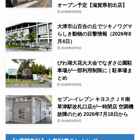
オープン予定【滋賀県初出店】
2026年8月6日
大津市山百合の丘でツキノワグマ
らしき動物の目撃情報（2026年8
月4日）
2026年8月5日
びわ湖大花火大会でなぎさ公園駐
車場が一部利用制限に｜駐車場ま
とめ
2026年8月5日
セブン-イレブン キヨスクＪＲ南
草津駅改札口店が一時閉店 空調機
故障のため 2026年7月18日から
2026年8月4日