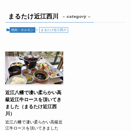
まるたけ近江西川
– category –
焼肉・ホルモン
まるたけ近江西川
近江八幡で凄い柔らかい高
級近江牛ロースを頂いてき
ました（まるたけ近江西
川）
近江八幡で凄い柔らかい高級近
江牛ロースを頂いてきました