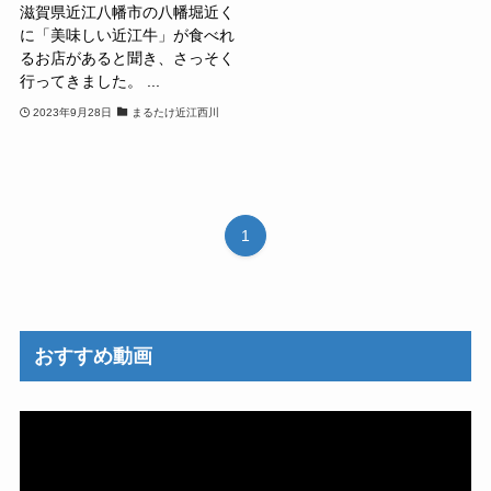
滋賀県近江八幡市の八幡堀近く
に「美味しい近江牛」が食べれ
るお店があると聞き、さっそく
行ってきました。 ...
2023年9月28日
まるたけ近江西川
1
おすすめ動画
動
画
プ