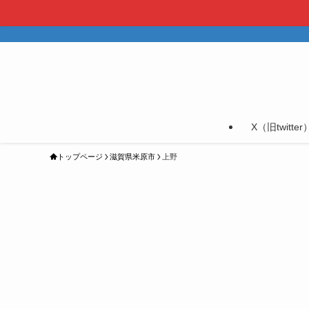
X（旧twitter
トップページ
滋賀県米原市
上野