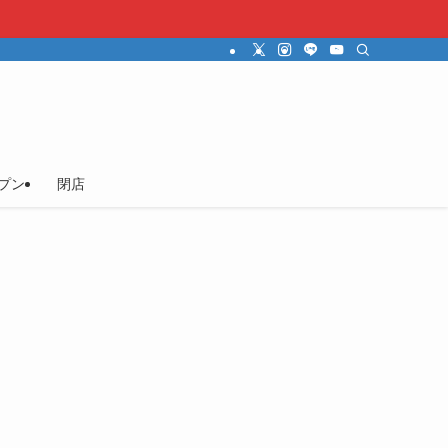
プン
閉店