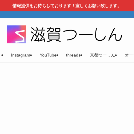
情報提供をお待ちしております！宜しくお願い致します。
）
Instagram
YouTube
threads
京都つーしん
オー