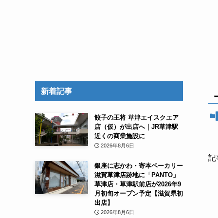
新着記事
餃子の王将 草津エイスクエア
店（仮）が出店へ｜JR草津駅
近くの商業施設に
2026年8月6日
記
銀座に志かわ・寄本ベーカリー
滋賀草津店跡地に「PANTO」
草津店・草津駅前店が2026年9
月初旬オープン予定【滋賀県初
出店】
2026年8月6日