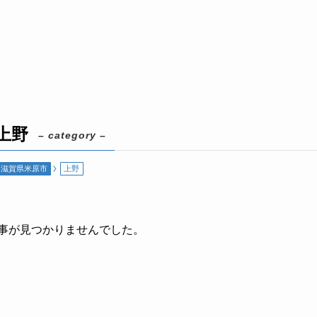
上野
– category –
滋賀県米原市
上野
事が見つかりませんでした。