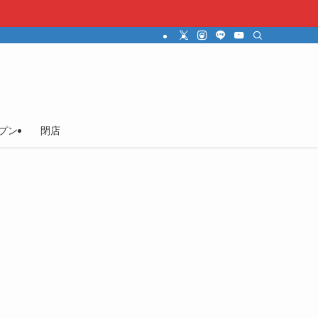
プン
閉店