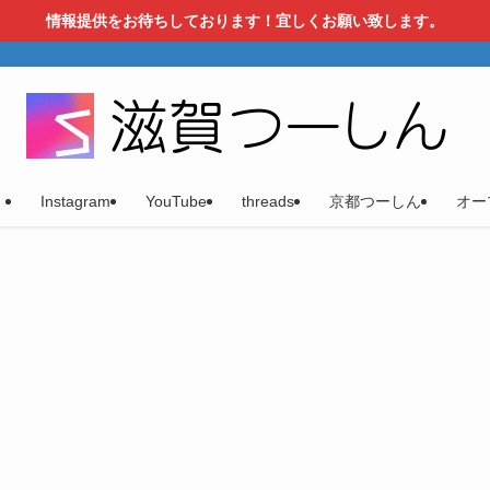
情報提供をお待ちしております！宜しくお願い致します。
）
Instagram
YouTube
threads
京都つーしん
オー