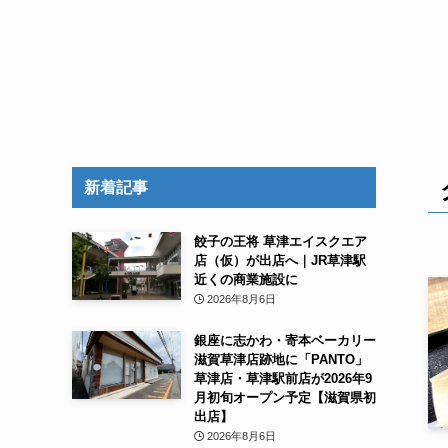
新着記事
餃子の王将 草津エイスクエア
店（仮）が出店へ｜JR草津駅
近くの商業施設に
2026年8月6日
銀座に志かわ・寄本ベーカリー
滋賀草津店跡地に「PANTO」
草津店・草津駅前店が2026年9
月初旬オープン予定【滋賀県初
出店】
2026年8月6日