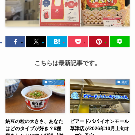
こちらは最新記事です。
アンケート
滋賀
納豆の粒の大きさ、あなた
ビアードパパ イオンモール
はどのタイプが好き？6種
草津店が2026年10月上旬オ