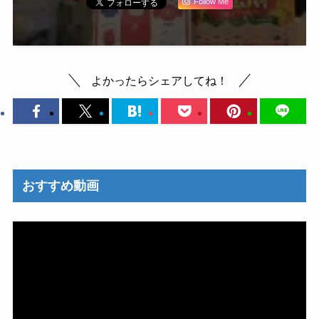
Follow Me
よかったらシェアしてね！
おすすめ動画
動
画
プ
レ
ー
ヤ