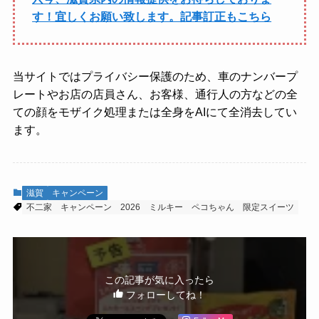
す！宜しくお願い致します。記事訂正もこちら
当サイトではプライバシー保護のため、車のナンバープ
レートやお店の店員さん、お客様、通行人の方などの全
ての顔をモザイク処理または全身をAIにて全消去してい
ます。
滋賀
キャンペーン
不二家
キャンペーン
2026
ミルキー
ペコちゃん
限定スイーツ
この記事が気に入ったら
フォローしてね！