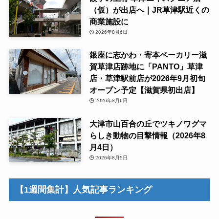
（仮）が出店へ｜JR草津駅近くの
商業施設に
2026年8月6日
銀座に志かわ・寄本ベーカリー滋
賀草津店跡地に「PANTO」草津
店・草津駅前店が2026年9月初旬
オープン予定【滋賀県初出店】
2026年8月6日
大津市山百合の丘でツキノワグマ
らしき動物の目撃情報（2026年8
月4日）
2026年8月5日
【1週間集計】人気記事ランキング