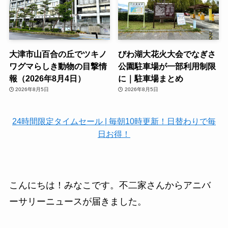
大津市山百合の丘でツキノ
びわ湖大花火大会でなぎさ
ワグマらしき動物の目撃情
公園駐車場が一部利用制限
報（2026年8月4日）
に｜駐車場まとめ
2026年8月5日
2026年8月5日
24時間限定タイムセール | 毎朝10時更新！日替わりで毎
日お得！
こんにちは！みなこです。不二家さんからアニバ
ーサリーニュースが届きました。