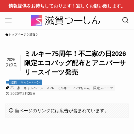
情報提供をお待ちしております！宜しくお願い致します。
トップページ
滋賀
ミルキー75周年！不二家の日2026
2026
限定エコバッグ配布とアニバーサ
2/25
リースイーツ発売
滋賀
キャンペーン
不二家
キャンペーン
2026
ミルキー
ペコちゃん
限定スイーツ
2026年2月25日
当ページのリンクには広告が含まれています。