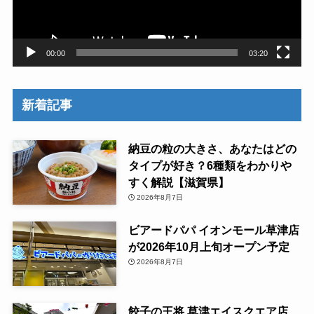
ー
00:00
03:20
新着記事
納豆の粒の大きさ、あなたはどの
タイプが好き？6種類をわかりや
すく解説【滋賀県】
2026年8月7日
ビアードパパ イオンモール草津店
が2026年10月上旬オープン予定
2026年8月7日
餃子の王将 草津エイスクエア店