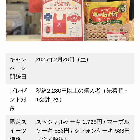
キャン
2026年2月28日（土）
ペーン
開始日
プレゼ
税込2,280円以上の購入者（先着順・
ント対
1会計1枚）
象
限定ス
スペシャルケーキ 1,728円 / マーブル
イーツ
ケーキ 583円 / シフォンケーキ 583円
価格
（全て税込）