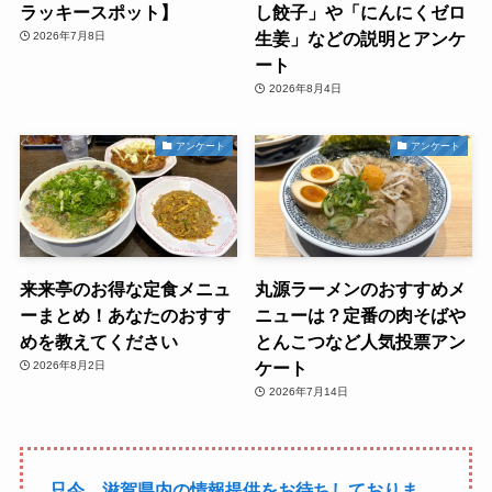
ラッキースポット】
し餃子」や「にんにくゼロ
生姜」などの説明とアンケ
2026年7月8日
ート
2026年8月4日
アンケート
アンケート
来来亭のお得な定食メニュ
丸源ラーメンのおすすめメ
ーまとめ！あなたのおすす
ニューは？定番の肉そばや
めを教えてください
とんこつなど人気投票アン
ケート
2026年8月2日
2026年7月14日
只今、滋賀県内の情報提供をお待ちしておりま