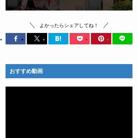
よかったらシェアしてね！
おすすめ動画
動
画
プ
レ
ー
ヤ
ー