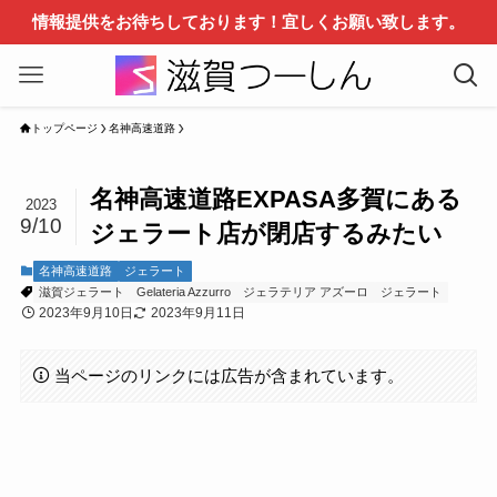
情報提供をお待ちしております！宜しくお願い致します。
トップページ
名神高速道路
名神高速道路EXPASA多賀にある
2023
9/10
ジェラート店が閉店するみたい
名神高速道路
ジェラート
滋賀ジェラート
Gelateria Azzurro
ジェラテリア アズーロ
ジェラート
2023年9月10日
2023年9月11日
当ページのリンクには広告が含まれています。