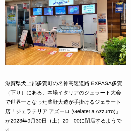
滋賀県犬上郡多賀町の名神高速道路 EXPASA多賀
（下り）にある、本場イタリアのジェラート大会
で世界一となった柴野大造が手掛けるジェラート
店「ジェラテリア アズーロ (Gelateria Azzurro)」
が2023年9月30日（土）20：00に閉店するようで
す。