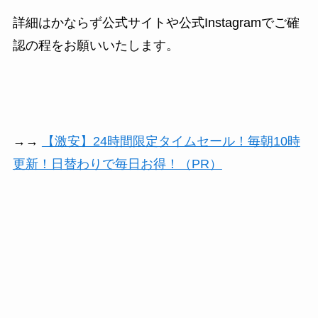
詳細はかならず公式サイトや公式Instagramでご確
認の程をお願いいたします。
→→
【激安】24時間限定タイムセール！毎朝10時
更新！日替わりで毎日お得！（PR）