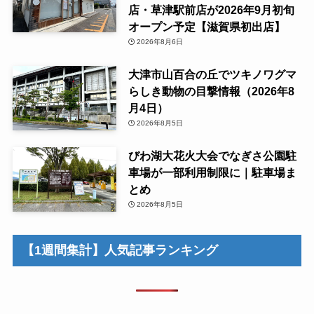
店・草津駅前店が2026年9月初旬
オープン予定【滋賀県初出店】
2026年8月6日
大津市山百合の丘でツキノワグマ
らしき動物の目撃情報（2026年8
月4日）
2026年8月5日
びわ湖大花火大会でなぎさ公園駐
車場が一部利用制限に｜駐車場ま
とめ
2026年8月5日
【1週間集計】人気記事ランキング