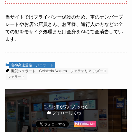
当サイトではプライバシー保護のため、車のナンバープ
レートやお店の店員さん、お客様、通行人の方などの全
ての顔をモザイク処理または全身をAIにて全消去してい
ます。
名神高速道路
ジェラート
滋賀ジェラート
Gelateria Azzurro
ジェラテリア アズーロ
ジェラート
この記事が気に入ったら
フォローしてね！
Follow Me