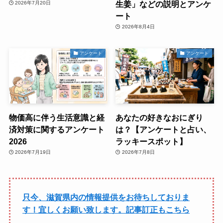
生姜」などの説明とアンケ
2026年7月20日
ート
2026年8月4日
アンケート
アンケート
物価高に伴う生活意識と経
あなたの好きなおにぎり
済対策に関するアンケート
は？【アンケートと占い、
2026
ラッキースポット】
2026年7月19日
2026年7月8日
只今、滋賀県内の情報提供をお待ちしておりま
す！宜しくお願い致します。記事訂正もこちら