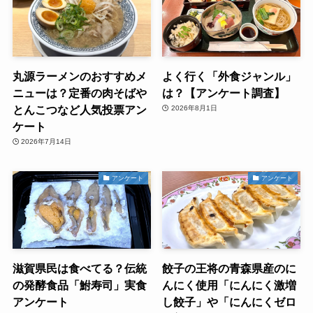
丸源ラーメンのおすすめメ
よく行く「外食ジャンル」
ニューは？定番の肉そばや
は？【アンケート調査】
とんこつなど人気投票アン
2026年8月1日
ケート
2026年7月14日
アンケート
アンケート
滋賀県民は食べてる？伝統
餃子の王将の青森県産のに
の発酵食品「鮒寿司」実食
んにく使用「にんにく激増
アンケート
し餃子」や「にんにくゼロ