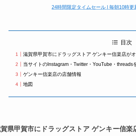
24時間限定タイムセール | 毎朝10
目次
滋賀県甲賀市にドラッグストア ゲンキー信楽店が
当サイトのInstagram・Twitter・YouTube・t
ゲンキー信楽店の店舗情報
地図
滋賀県甲賀市にドラッグストア ゲンキー信楽