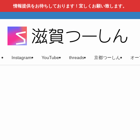
情報提供をお待ちしております！宜しくお願い致します。
）
Instagram
YouTube
threads
京都つーしん
オー