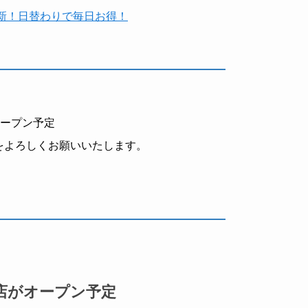
時更新！日替わりで毎日お得！
オープン予定
hreadsをよろしくお願いいたします。
店がオープン予定