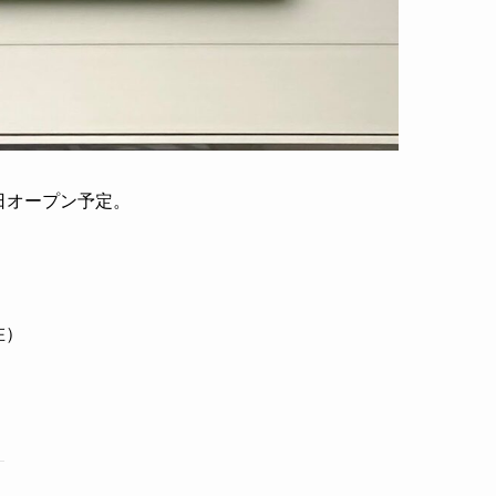
5日オープン予定。
在）