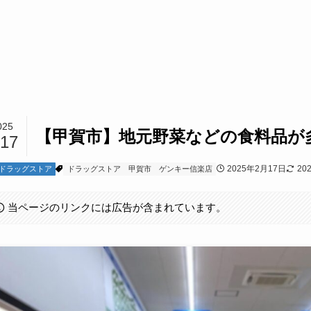
025
【甲賀市】地元野菜などの食料品が
/17
2025年2月17日
20
ドラッグストア
ドラッグストア
甲賀市
ゲンキー信楽店
当ページのリンクには広告が含まれています。