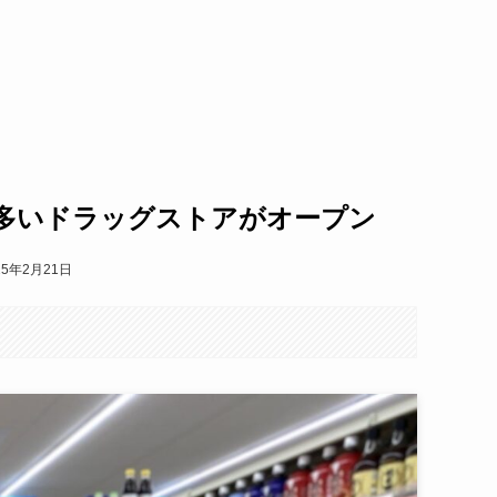
多いドラッグストアがオープン
25年2月21日