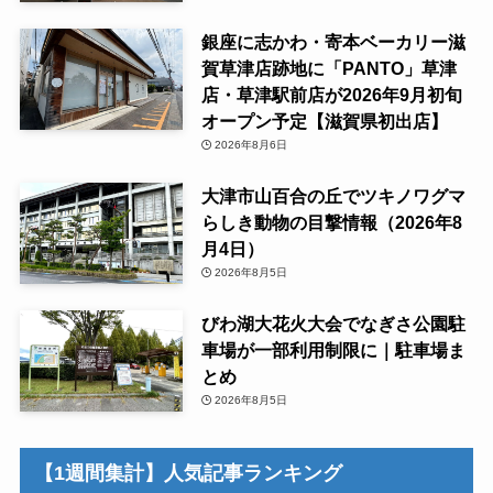
銀座に志かわ・寄本ベーカリー滋
賀草津店跡地に「PANTO」草津
店・草津駅前店が2026年9月初旬
オープン予定【滋賀県初出店】
2026年8月6日
大津市山百合の丘でツキノワグマ
らしき動物の目撃情報（2026年8
月4日）
2026年8月5日
びわ湖大花火大会でなぎさ公園駐
車場が一部利用制限に｜駐車場ま
とめ
2026年8月5日
【1週間集計】人気記事ランキング