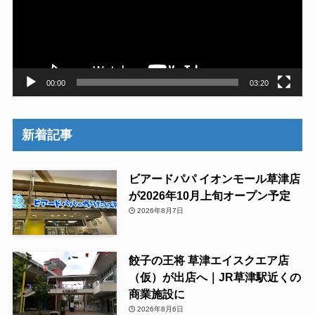
ー
ヤ
ー
00:00
03:20
新着記事
ビアードパパ イオンモール草津店
が2026年10月上旬オープン予定
2026年8月7日
餃子の王将 草津エイスクエア店
（仮）が出店へ｜JR草津駅近くの
商業施設に
2026年8月6日