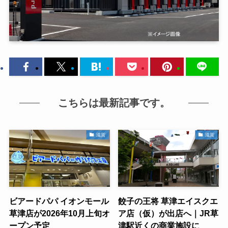
こちらは最新記事です。
滋賀
滋賀
ビアードパパ イオンモール
餃子の王将 草津エイスクエ
草津店が2026年10月上旬オ
ア店（仮）が出店へ｜JR草
ープン予定
津駅近くの商業施設に