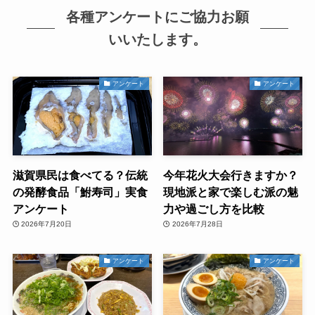
各種アンケートにご協力お願
いいたします。
アンケート
アンケート
滋賀県民は食べてる？伝統
今年花火大会行きますか？
の発酵食品「鮒寿司」実食
現地派と家で楽しむ派の魅
アンケート
力や過ごし方を比較
2026年7月20日
2026年7月28日
アンケート
アンケート