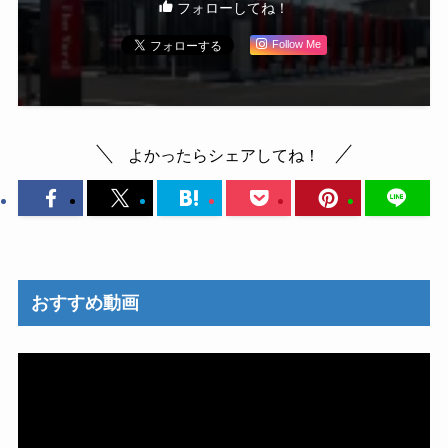
フォローしてね！
Follow Me
よかったらシェアしてね！
おすすめ動画
動
画
プ
レ