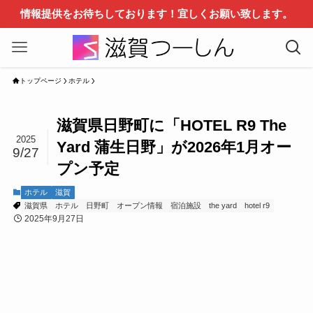
情報提供をお待ちしております！宜しくお願い致します。
トップページ
ホテル
滋賀県日野町に「HOTEL R9 The
2025
Yard 蒲生日野」が2026年1月オー
9/27
プン予定
ホテル
滋賀
滋賀県
ホテル
日野町
オープン情報
宿泊施設
the yard
hotel r9
2025年9月27日