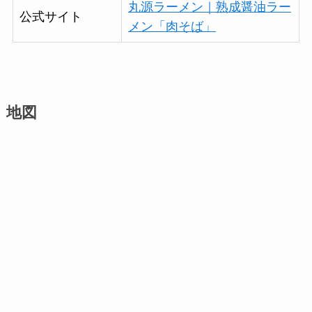
丸源ラーメン｜熟成醤油ラー
公式サイト
メン「肉そば」
地図