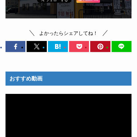
よかったらシェアしてね！
おすすめ動画
動
画
プ
レ
ー
ヤ