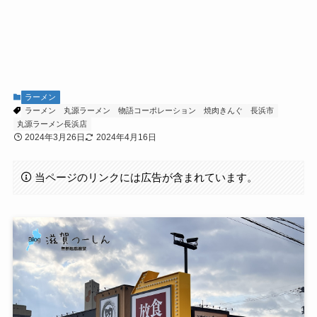
ラーメン
ラーメン
丸源ラーメン
物語コーポレーション
焼肉きんぐ
長浜市
丸源ラーメン長浜店
2024年3月26日
2024年4月16日
当ページのリンクには広告が含まれています。