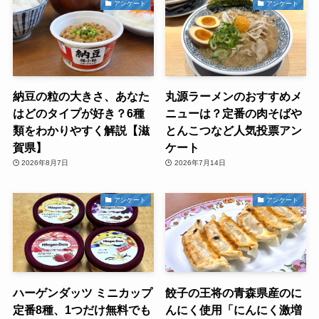
アンケート
アンケート
納豆の粒の大きさ、あなた
丸源ラーメンのおすすめメ
はどのタイプが好き？6種
ニューは？定番の肉そばや
類をわかりやすく解説【滋
とんこつなど人気投票アン
賀県】
ケート
2026年8月7日
2026年7月14日
アンケート
アンケート
ハーゲンダッツ ミニカップ
餃子の王将の青森県産のに
定番8種、1つだけ無料でも
んにく使用「にんにく激増