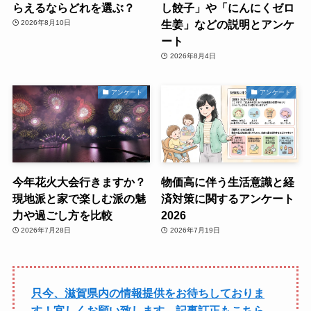
らえるならどれを選ぶ？
し餃子」や「にんにくゼロ
生姜」などの説明とアンケ
2026年8月10日
ート
2026年8月4日
アンケート
アンケート
今年花火大会行きますか？
物価高に伴う生活意識と経
現地派と家で楽しむ派の魅
済対策に関するアンケート
力や過ごし方を比較
2026
2026年7月28日
2026年7月19日
只今、滋賀県内の情報提供をお待ちしておりま
す！宜しくお願い致します。記事訂正もこちら