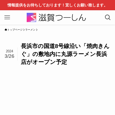
情報提供をお待ちしております！宜しくお願い致します。
トップページ
ラーメン
長浜市の国道8号線沿い「焼肉きん
2024
ぐ」の敷地内に丸源ラーメン長浜
3/26
店がオープン予定