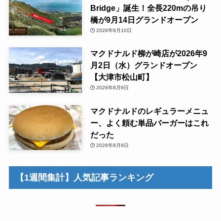
Bridge」誕生！全長220mの吊り
橋が9月14日グランドオープン
2026年8月10日
マクドナルド柳が崎店が2026年9
月2日（水）グランドオープン
【大津市松山町】
2026年8月9日
マクドナルドのレギュラーメニュ
ー、よく頼む単品バーガーはこれ
だった
2026年8月9日
【1週間集計】人気記事ランキング