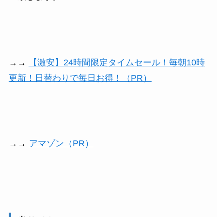
→→
【激安】24時間限定タイムセール！毎朝10時
更新！日替わりで毎日お得！（PR）
→→
アマゾン（PR）