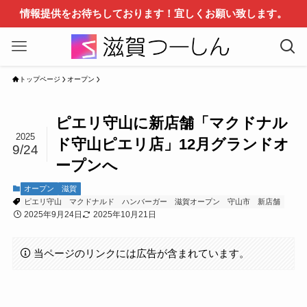
情報提供をお待ちしております！宜しくお願い致します。
トップページ
オープン
ピエリ守山に新店舗「マクドナル
2025
ド守山ピエリ店」12月グランドオ
9/24
ープンへ
オープン
滋賀
ピエリ守山
マクドナルド
ハンバーガー
滋賀オープン
守山市
新店舗
2025年9月24日
2025年10月21日
当ページのリンクには広告が含まれています。