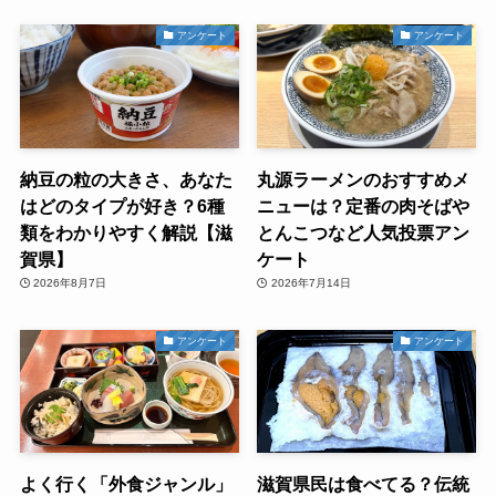
アンケート
アンケート
納豆の粒の大きさ、あなた
丸源ラーメンのおすすめメ
はどのタイプが好き？6種
ニューは？定番の肉そばや
類をわかりやすく解説【滋
とんこつなど人気投票アン
賀県】
ケート
2026年8月7日
2026年7月14日
アンケート
アンケート
よく行く「外食ジャンル」
滋賀県民は食べてる？伝統