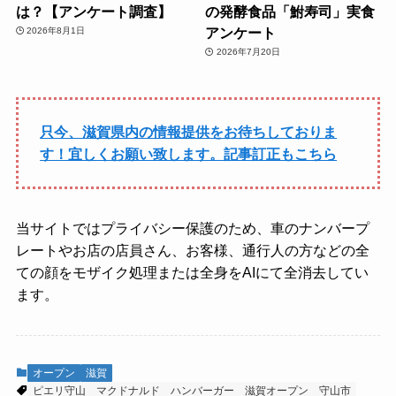
は？【アンケート調査】
の発酵食品「鮒寿司」実食
アンケート
2026年8月1日
2026年7月20日
只今、滋賀県内の情報提供をお待ちしておりま
す！宜しくお願い致します。記事訂正もこちら
当サイトではプライバシー保護のため、車のナンバープ
レートやお店の店員さん、お客様、通行人の方などの全
ての顔をモザイク処理または全身をAIにて全消去してい
ます。
オープン
滋賀
ピエリ守山
マクドナルド
ハンバーガー
滋賀オープン
守山市