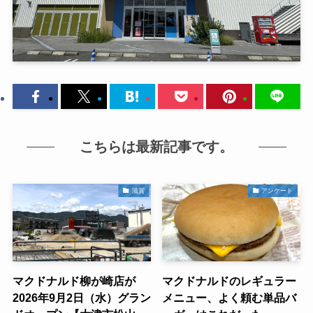
こちらは最新記事です。
滋賀
アンケート
マクドナルド柳が崎店が
マクドナルドのレギュラー
2026年9月2日（水）グラン
メニュー、よく頼む単品バ