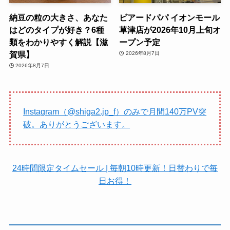
納豆の粒の大きさ、あなた
ビアードパパ イオンモール
はどのタイプが好き？6種
草津店が2026年10月上旬オ
類をわかりやすく解説【滋
ープン予定
賀県】
2026年8月7日
2026年8月7日
Instagram（@shiga2.jp_f）のみで月間140万PV突
破。ありがとうございます。
24時間限定タイムセール | 毎朝10時更新！日替わりで毎
日お得！