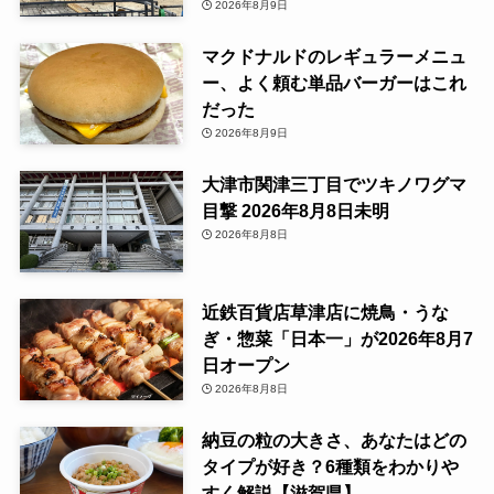
2026年8月9日
マクドナルドのレギュラーメニュ
ー、よく頼む単品バーガーはこれ
だった
2026年8月9日
大津市関津三丁目でツキノワグマ
目撃 2026年8月8日未明
2026年8月8日
近鉄百貨店草津店に焼鳥・うな
ぎ・惣菜「日本一」が2026年8月7
日オープン
2026年8月8日
納豆の粒の大きさ、あなたはどの
タイプが好き？6種類をわかりや
すく解説【滋賀県】