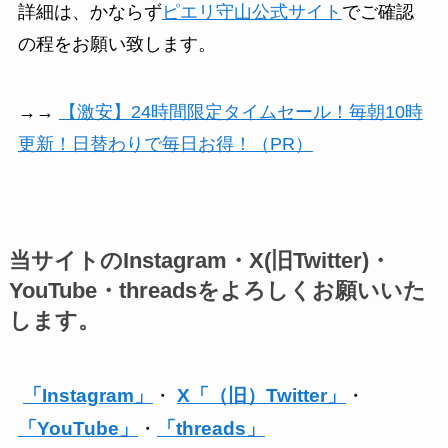
詳細は、かならず
ピエリ守山公式サイト
でご確認
の程をお願い致します。
→→
【激安】24時間限定タイムセール！毎朝10時
更新！日替わりで毎日お得！（PR）
当サイトのInstagram・X(旧Twitter)・
YouTube・threadsをよろしくお願いいた
します。
「Instagram」
・
X「（旧）Twitter」
・
「YouTube」
・
「threads」