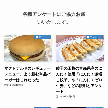
各種アンケートにご協力お願
いいたします。
アンケート
アンケート
マクドナルドのレギュラー
餃子の王将の青森県産のに
メニュー、よく頼む単品バ
んにく使用「にんにく激増
ーガーはこれだった
し餃子」や「にんにくゼロ
生姜」などの説明とアンケ
2026年8月9日
ート
2026年8月4日