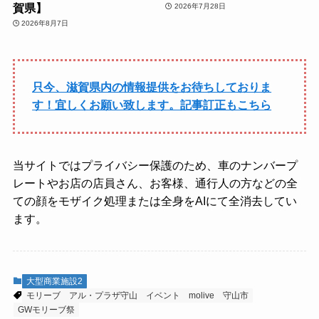
賀県】
2026年7月28日
2026年8月7日
只今、滋賀県内の情報提供をお待ちしておりま
す！宜しくお願い致します。記事訂正もこちら
当サイトではプライバシー保護のため、車のナンバープ
レートやお店の店員さん、お客様、通行人の方などの全
ての顔をモザイク処理または全身をAIにて全消去してい
ます。
大型商業施設2
モリーブ
アル・プラザ守山
イベント
molive
守山市
GWモリーブ祭