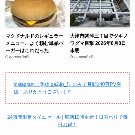
マクドナルドのレギュラー
大津市関津三丁目でツキノ
メニュー、よく頼む単品バ
ワグマ目撃 2026年8月8日
ーガーはこれだった
未明
2026年8月9日
2026年8月8日
Instagram（@shiga2.jp_f）のみで月間140万PV突
破。ありがとうございます。
24時間限定タイムセール | 毎朝10時更新！日替わりで毎
日お得！