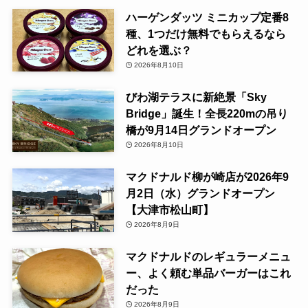
ハーゲンダッツ ミニカップ定番8
種、1つだけ無料でもらえるなら
どれを選ぶ？
2026年8月10日
びわ湖テラスに新絶景「Sky
Bridge」誕生！全長220mの吊り
橋が9月14日グランドオープン
2026年8月10日
マクドナルド柳が崎店が2026年9
月2日（水）グランドオープン
【大津市松山町】
2026年8月9日
マクドナルドのレギュラーメニュ
ー、よく頼む単品バーガーはこれ
だった
2026年8月9日