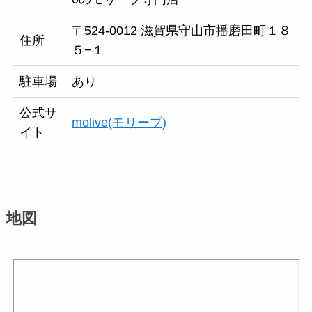
〒524-0012 滋賀県守山市播磨田町１８
住所
５−１
駐車場
あり
公式サ
molive(モリーブ)
イト
地図