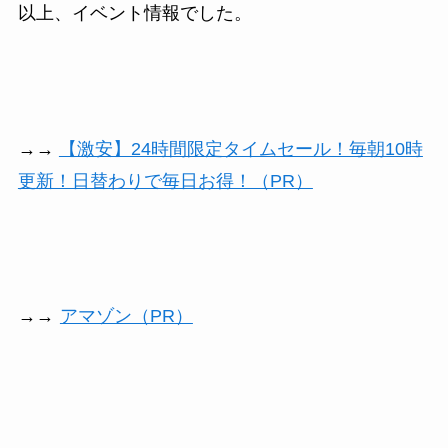
以上、イベント情報でした。
→→
【激安】24時間限定タイムセール！毎朝10時
更新！日替わりで毎日お得！（PR）
→→
アマゾン（PR）