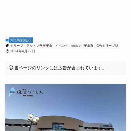
大型商業施設2
モリーブ
アル・プラザ守山
イベント
molive
守山市
GWモリーブ祭
2024年4月22日
当ページのリンクには広告が含まれています。