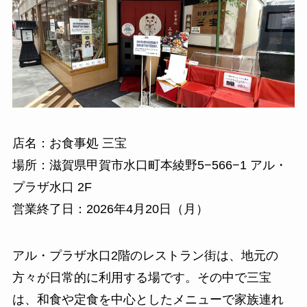
店名：お食事処 三宝
場所：滋賀県甲賀市水口町本綾野5−566−1 アル・
プラザ水口 2F
営業終了日：2026年4月20日（月）
アル・プラザ水口2階のレストラン街は、地元の
方々が日常的に利用する場です。その中で三宝
は、和食や定食を中心としたメニューで家族連れ