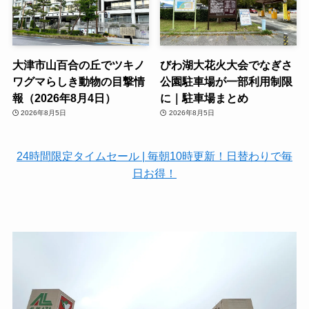
大津市山百合の丘でツキノ
びわ湖大花火大会でなぎさ
ワグマらしき動物の目撃情
公園駐車場が一部利用制限
報（2026年8月4日）
に｜駐車場まとめ
2026年8月5日
2026年8月5日
24時間限定タイムセール | 毎朝10時更新！日替わりで毎
日お得！