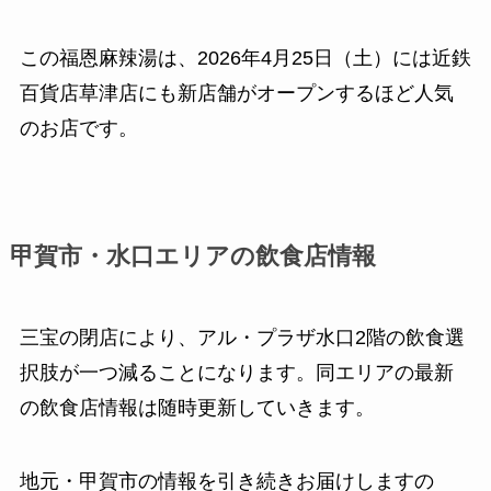
この福恩麻辣湯は、2026年4月25日（土）には近鉄
百貨店草津店にも新店舗がオープンするほど人気
のお店です。
甲賀市・水口エリアの飲食店情報
三宝の閉店により、アル・プラザ水口2階の飲食選
択肢が一つ減ることになります。同エリアの最新
の飲食店情報は随時更新していきます。
地元・甲賀市の情報を引き続きお届けしますの