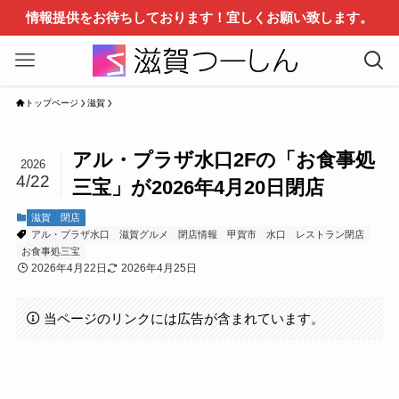
情報提供をお待ちしております！宜しくお願い致します。
トップページ
滋賀
アル・プラザ水口2Fの「お食事処
2026
4/22
三宝」が2026年4月20日閉店
滋賀
閉店
アル・プラザ水口
滋賀グルメ
閉店情報
甲賀市
水口
レストラン閉店
お食事処三宝
2026年4月22日
2026年4月25日
当ページのリンクには広告が含まれています。