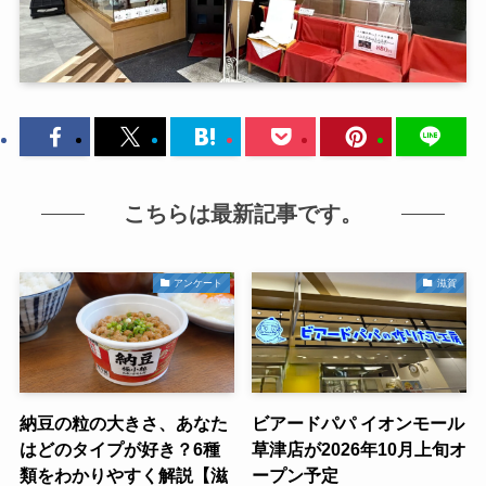
こちらは最新記事です。
アンケート
滋賀
納豆の粒の大きさ、あなた
ビアードパパ イオンモール
はどのタイプが好き？6種
草津店が2026年10月上旬オ
類をわかりやすく解説【滋
ープン予定