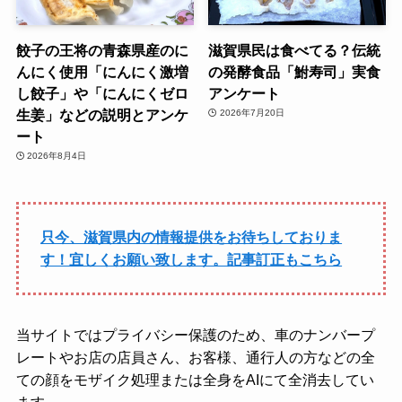
餃子の王将の青森県産のに
滋賀県民は食べてる？伝統
んにく使用「にんにく激増
の発酵食品「鮒寿司」実食
し餃子」や「にんにくゼロ
アンケート
生姜」などの説明とアンケ
2026年7月20日
ート
2026年8月4日
只今、滋賀県内の情報提供をお待ちしておりま
す！宜しくお願い致します。記事訂正もこちら
当サイトではプライバシー保護のため、車のナンバープ
レートやお店の店員さん、お客様、通行人の方などの全
ての顔をモザイク処理または全身をAIにて全消去してい