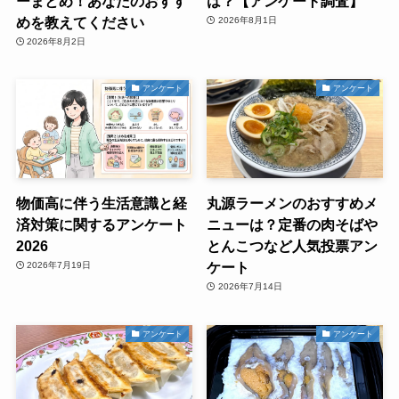
ーまとめ！あなたのおすす
は？【アンケート調査】
めを教えてください
2026年8月1日
2026年8月2日
アンケート
アンケート
物価高に伴う生活意識と経
丸源ラーメンのおすすめメ
済対策に関するアンケート
ニューは？定番の肉そばや
2026
とんこつなど人気投票アン
ケート
2026年7月19日
2026年7月14日
アンケート
アンケート