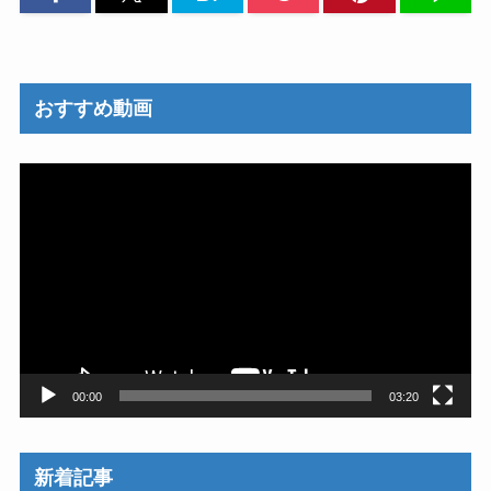
おすすめ動画
動
画
プ
レ
ー
ヤ
ー
00:00
03:20
新着記事