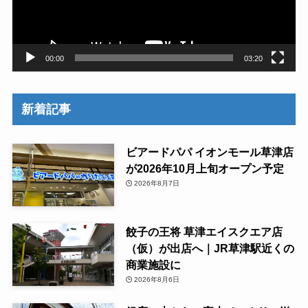
ヤ
ー
00:00
03:20
新着記事
ビアードパパ イオンモール草津店
が2026年10月上旬オープン予定
2026年8月7日
餃子の王将 草津エイスクエア店
（仮）が出店へ｜JR草津駅近くの
商業施設に
2026年8月6日