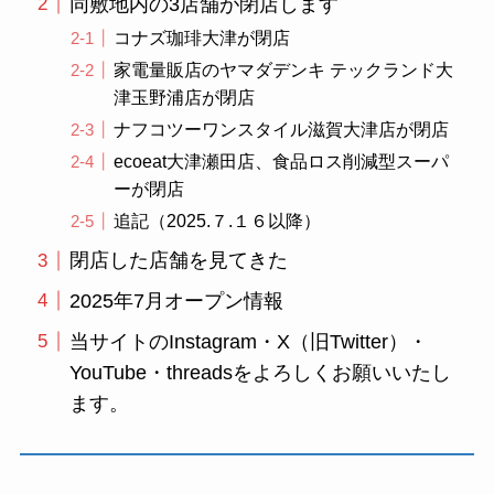
同敷地内の3店舗が閉店します
コナズ珈琲大津が閉店
家電量販店のヤマダデンキ テックランド大
津玉野浦店が閉店
ナフコツーワンスタイル滋賀大津店が閉店
ecoeat大津瀬田店、食品ロス削減型スーパ
ーが閉店
追記（2025.７.１６以降）
閉店した店舗を見てきた
2025年7月オープン情報
当サイトのInstagram・X（旧Twitter）・
YouTube・threadsをよろしくお願いいたし
ます。