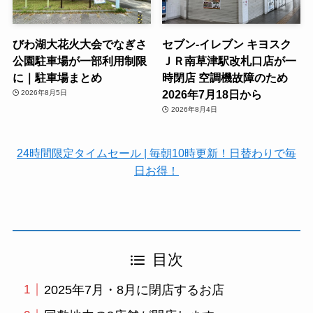
びわ湖大花火大会でなぎさ
セブン-イレブン キヨスク
公園駐車場が一部利用制限
ＪＲ南草津駅改札口店が一
に｜駐車場まとめ
時閉店 空調機故障のため
2026年7月18日から
2026年8月5日
2026年8月4日
24時間限定タイムセール | 毎朝10時更新！日替わりで毎
日お得！
目次
2025年7月・8月に閉店するお店