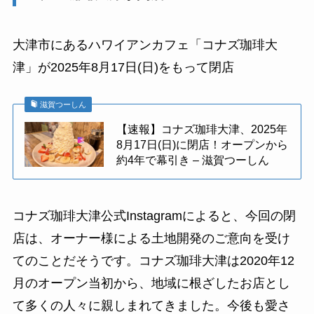
大津市にあるハワイアンカフェ「コナズ珈琲大
津」が2025年8月17日(日)をもって閉店
滋賀つーしん
【速報】コナズ珈琲大津、2025年
8月17日(日)に閉店！オープンから
約4年で幕引き – 滋賀つーしん
コナズ珈琲大津公式Instagramによると、今回の閉
店は、オーナー様による土地開発のご意向を受け
てのことだそうです。コナズ珈琲大津は2020年12
月のオープン当初から、地域に根ざしたお店とし
て多くの人々に親しまれてきました。今後も愛さ