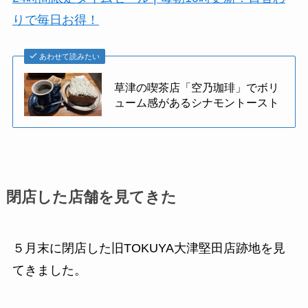
りで毎日お得！
あわせて読みたい
草津の喫茶店「空乃珈琲」でボリ
ューム感があるシナモントースト
閉店した店舗を見てきた
５月末に閉店した旧TOKUYA大津堅田店跡地を見
てきました。