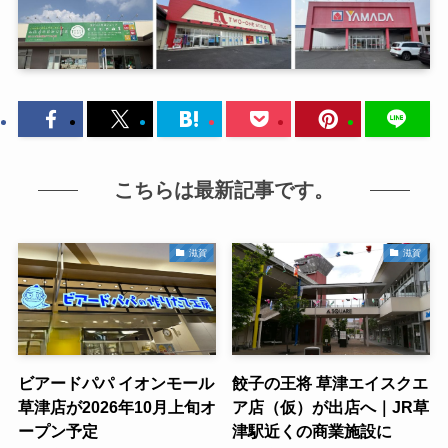
こちらは最新記事です。
滋賀
滋賀
ビアードパパ イオンモール
餃子の王将 草津エイスクエ
草津店が2026年10月上旬オ
ア店（仮）が出店へ｜JR草
ープン予定
津駅近くの商業施設に