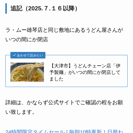
追記（2025.７.１６以降）
ラ・ムー雄琴店と同じ敷地にあるうどん屋さんが
いつの間にか閉店
あわせて読みたい
【大津市】うどんチェーン店「伊
予製麺」がいつの間にか閉店して
ました
詳細は、かならず公式サイトでご確認の程をお願
い致します。
24時間限定タイムセール | 毎朝10時更新！日替わ