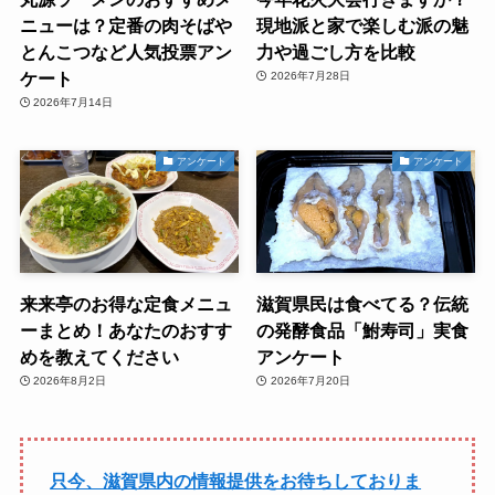
ニューは？定番の肉そばや
現地派と家で楽しむ派の魅
とんこつなど人気投票アン
力や過ごし方を比較
ケート
2026年7月28日
2026年7月14日
アンケート
アンケート
来来亭のお得な定食メニュ
滋賀県民は食べてる？伝統
ーまとめ！あなたのおすす
の発酵食品「鮒寿司」実食
めを教えてください
アンケート
2026年8月2日
2026年7月20日
只今、滋賀県内の情報提供をお待ちしておりま