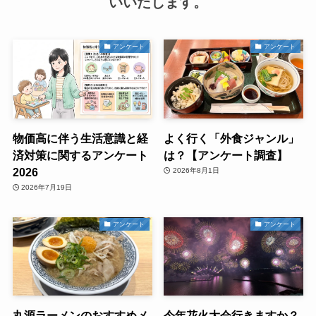
いいたします。
アンケート
アンケート
物価高に伴う生活意識と経
よく行く「外食ジャンル」
済対策に関するアンケート
は？【アンケート調査】
2026
2026年8月1日
2026年7月19日
アンケート
アンケート
丸源ラーメンのおすすめメ
今年花火大会行きますか？