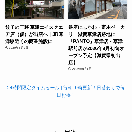
餃子の王将 草津エイスクエ
銀座に志かわ・寄本ベーカ
ア店（仮）が出店へ｜JR草
リー滋賀草津店跡地に
津駅近くの商業施設に
「PANTO」草津店・草津
駅前店が2026年9月初旬オ
2026年8月6日
ープン予定【滋賀県初出
店】
2026年8月6日
24時間限定タイムセール | 毎朝10時更新！日替わりで毎
日お得！