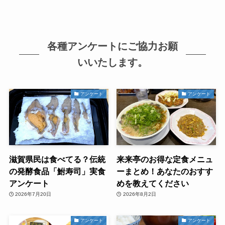
各種アンケートにご協力お願
いいたします。
アンケート
アンケート
滋賀県民は食べてる？伝統
来来亭のお得な定食メニュ
の発酵食品「鮒寿司」実食
ーまとめ！あなたのおすす
アンケート
めを教えてください
2026年7月20日
2026年8月2日
アンケート
アンケート