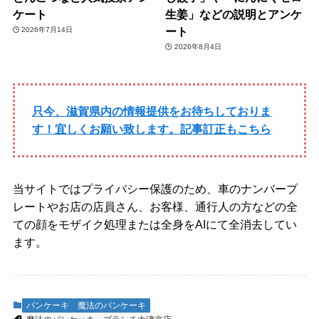
ケート
生姜」などの説明とアンケ
ート
2026年7月14日
2026年8月4日
只今、滋賀県内の情報提供をお待ちしておりま
す！宜しくお願い致します。記事訂正もこちら
当サイトではプライバシー保護のため、車のナンバープ
レートやお店の店員さん、お客様、通行人の方などの全
ての顔をモザイク処理または全身をAIにて全消去してい
ます。
パンケーキ
魔法のパンケーキ