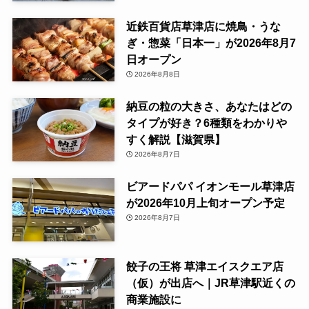
近鉄百貨店草津店に焼鳥・うな
ぎ・惣菜「日本一」が2026年8月7
日オープン
2026年8月8日
納豆の粒の大きさ、あなたはどの
タイプが好き？6種類をわかりや
すく解説【滋賀県】
2026年8月7日
ビアードパパ イオンモール草津店
が2026年10月上旬オープン予定
2026年8月7日
餃子の王将 草津エイスクエア店
（仮）が出店へ｜JR草津駅近くの
商業施設に