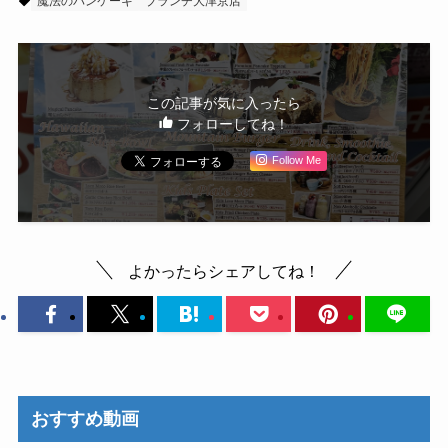
魔法のパンケーキ
ブランチ大津京店
この記事が気に入ったら
フォローしてね！
Follow Me
よかったらシェアしてね！
おすすめ動画