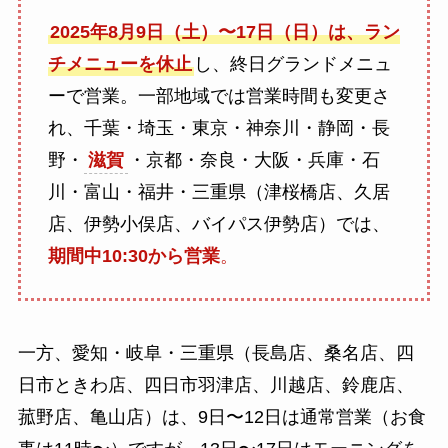
2025年8月9日（土）〜17日（日）は、ラン
チメニューを休止
し、終日グランドメニュ
ーで営業。一部地域では営業時間も変更さ
れ、千葉・埼玉・東京・神奈川・静岡・長
野・
滋賀
・京都・奈良・大阪・兵庫・石
川・富山・福井・三重県（津桜橋店、久居
店、伊勢小俣店、バイパス伊勢店）では、
期間中10:30から営業
。
一方、愛知・岐阜・三重県（長島店、桑名店、四
日市ときわ店、四日市羽津店、川越店、鈴鹿店、
菰野店、亀山店）は、9日〜12日は通常営業（お食