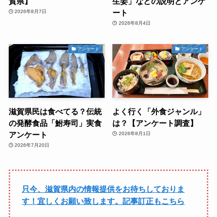
賀県】
生姜」などの説明とアンケ
ート
2026年8月7日
2026年8月4日
アンケート
アンケート
滋賀県民は食べてる？伝統
よく行く「外食ジャンル」
の発酵食品「鮒寿司」実食
は？【アンケート調査】
アンケート
2026年8月1日
2026年7月20日
只今、滋賀県内の情報提供をお待ちしておりま
す！宜しくお願い致します。記事訂正もこちら