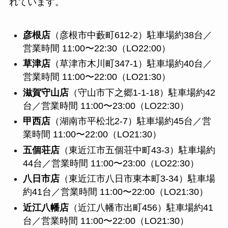
れています。
彦根店
（彦根市中藪町612-2）駐車場約38台／
営業時間 11:00〜22:30（LO22:00）
草津店
（草津市木川町347-1）駐車場約40台／
営業時間 11:00〜22:00（LO21:30）
滋賀守山店
（守山市下之郷1-1-18）駐車場約42
台／営業時間 11:00〜23:00（LO22:30）
甲西店
（湖南市平松北2-7）駐車場約45台／営
業時間 11:00〜22:00（LO21:30）
五個荘店
（東近江市五個荘中町43-3）駐車場約
44台／営業時間 11:00〜23:00（LO22:30）
八日市店
（東近江市八日市東本町3-34）駐車場
約41台／営業時間 11:00〜22:00（LO21:30）
近江八幡店
（近江八幡市出町456）駐車場約41
台／営業時間 11:00〜22:00（LO21:30）