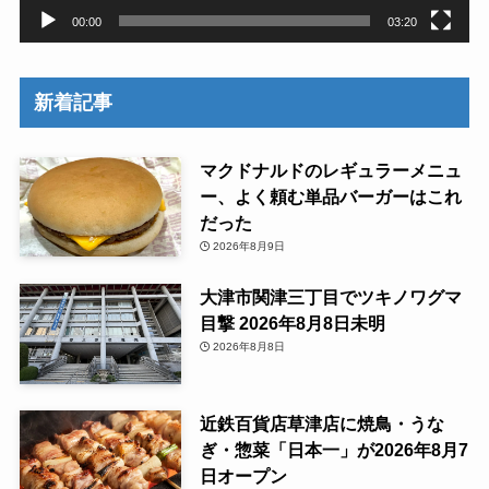
00:00
03:20
新着記事
マクドナルドのレギュラーメニュ
ー、よく頼む単品バーガーはこれ
だった
2026年8月9日
大津市関津三丁目でツキノワグマ
目撃 2026年8月8日未明
2026年8月8日
近鉄百貨店草津店に焼鳥・うな
ぎ・惣菜「日本一」が2026年8月7
日オープン