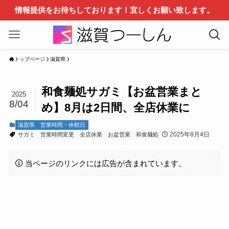
情報提供をお待ちしております！宜しくお願い致します。
トップページ
滋賀県
和食麺処サガミ【お盆営業まと
2025
8/04
め】8月は2日間、全店休業に
滋賀県
営業時間・休館日
2025年8月4日
サガミ
営業時間変更
全店休業
お盆営業
和食麺処
当ページのリンクには広告が含まれています。