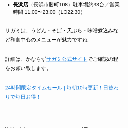
長浜店
（長浜市勝町108）駐車場約33台／営業
時間 11:00〜23:00（LO22:30）
サガミは、うどん・そば・天ぷら・味噌煮込みな
ど和食中心のメニューが魅力ですね。
詳細は、かならず
サガミ公式サイト
でご確認の程
をお願い致します。
24時間限定タイムセール | 毎朝10時更新！日替わ
りで毎日お得！