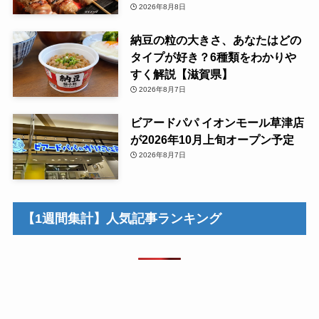
2026年8月8日
納豆の粒の大きさ、あなたはどの
タイプが好き？6種類をわかりや
すく解説【滋賀県】
2026年8月7日
ビアードパパ イオンモール草津店
が2026年10月上旬オープン予定
2026年8月7日
【1週間集計】人気記事ランキング