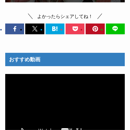
よかったらシェアしてね！
おすすめ動画
動
画
プ
レ
ー
ヤ
ー