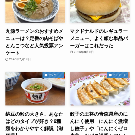
丸源ラーメンのおすすめメ
マクドナルドのレギュラー
ニューは？定番の肉そばや
メニュー、よく頼む単品バ
とんこつなど人気投票アン
ーガーはこれだった
ケート
2026年8月9日
2026年7月14日
アンケート
アンケート
納豆の粒の大きさ、あなた
餃子の王将の青森県産のに
はどのタイプが好き？6種
んにく使用「にんにく激増
類をわかりやすく解説【滋
し餃子」や「にんにくゼロ