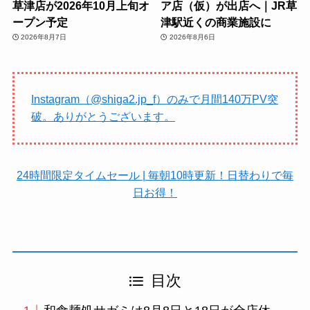
草津店が2026年10月上旬オ
ア店（仮）が出店へ｜JR草
ープン予定
津駅近くの商業施設に
2026年8月7日
2026年8月6日
Instagram（@shiga2.jp_f）のみで月間140万PV突
破。ありがとうございます。
24時間限定タイムセール | 毎朝10時更新！日替わりで毎
日お得！
目次