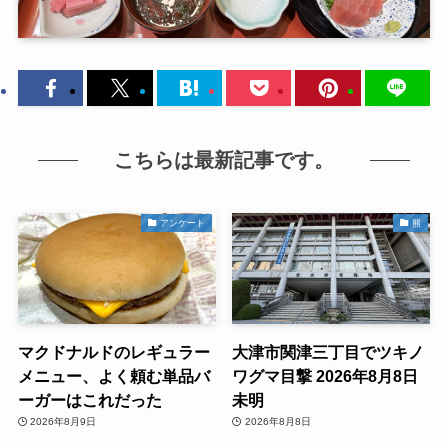
こちらは最新記事です。
アンケート
熊
マクドナルドのレギュラー
大津市関津三丁目でツキノ
メニュー、よく頼む単品バ
ワグマ目撃 2026年8月8日
ーガーはこれだった
未明
2026年8月9日
2026年8月8日