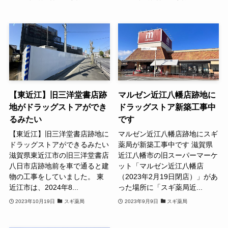
【東近江】旧三洋堂書店跡
マルゼン近江八幡店跡地に
地がドラッグストアができ
ドラッグストア新築工事中
るみたい
です
【東近江】旧三洋堂書店跡地に
マルゼン近江八幡店跡地にスギ
ドラッグストアができるみたい
薬局が新築工事中です 滋賀県
滋賀県東近江市の旧三洋堂書店
近江八幡市の旧スーパーマーケ
八日市店跡地前を車で通ると建
ット「マルゼン近江八幡店
物の工事をしていました。 東
（2023年2月19日閉店）」があ
近江市は、2024年8...
った場所に「スギ薬局近...
2023年10月19日
スギ薬局
2023年9月9日
スギ薬局