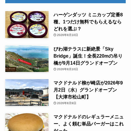
ハーゲンダッツ ミニカップ定番8
種、1つだけ無料でもらえるなら
どれを選ぶ？
2026年8月10日
びわ湖テラスに新絶景「Sky
Bridge」誕生！全長220mの吊り
橋が9月14日グランドオープン
2026年8月10日
マクドナルド柳が崎店が2026年9
月2日（水）グランドオープン
【大津市松山町】
2026年8月9日
マクドナルドのレギュラーメニュ
ー、よく頼む単品バーガーはこれ
だった