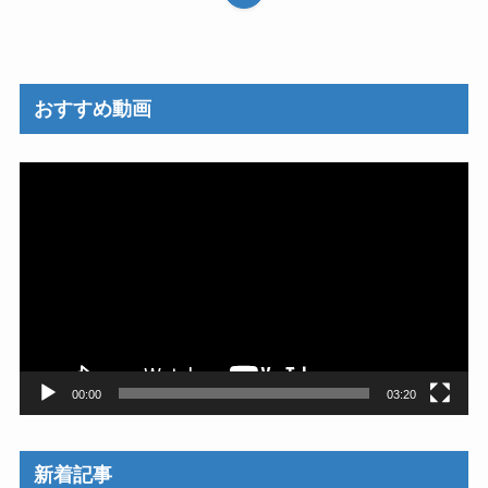
おすすめ動画
動
画
プ
レ
ー
ヤ
ー
00:00
03:20
新着記事