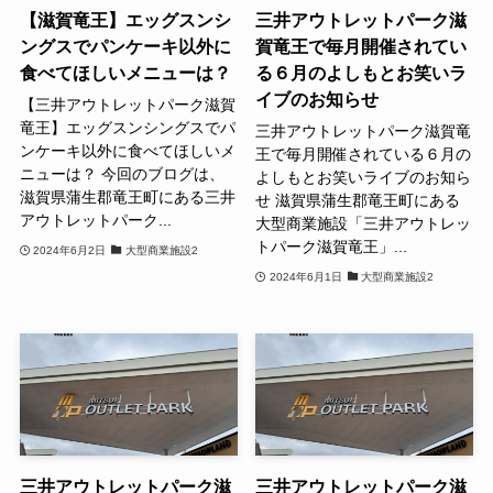
【滋賀竜王】エッグスンシ
三井アウトレットパーク滋
ングスでパンケーキ以外に
賀竜王で毎月開催されてい
食べてほしいメニューは？
る６月のよしもとお笑いラ
イブのお知らせ
【三井アウトレットパーク滋賀
竜王】エッグスンシングスでパ
三井アウトレットパーク滋賀竜
ンケーキ以外に食べてほしいメ
王で毎月開催されている６月の
ニューは？ 今回のブログは、
よしもとお笑いライブのお知ら
滋賀県蒲生郡竜王町にある三井
せ 滋賀県蒲生郡竜王町にある
アウトレットパーク...
大型商業施設「三井アウトレッ
トパーク滋賀竜王」...
2024年6月2日
大型商業施設2
2024年6月1日
大型商業施設2
三井アウトレットパーク滋
三井アウトレットパーク滋