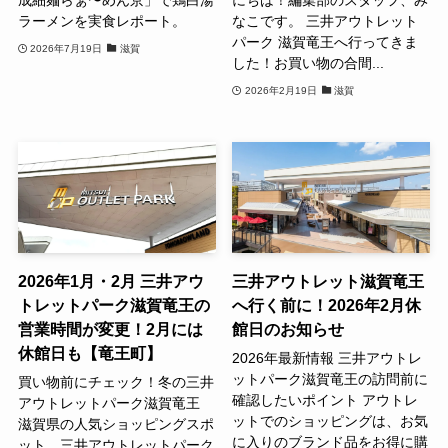
ラーメンを実食レポート。
なこです。 三井アウトレット
パーク 滋賀竜王へ行ってきま
2026年7月19日
滋賀
した！お買い物の合間...
2026年2月19日
滋賀
2026年1月・2月 三井アウ
三井アウトレット滋賀竜王
トレットパーク滋賀竜王の
へ行く前に！2026年2月休
営業時間が変更！2月には
館日のお知らせ
休館日も【竜王町】
2026年最新情報 三井アウトレ
ットパーク滋賀竜王の訪問前に
買い物前にチェック！冬の三井
確認したいポイント アウトレ
アウトレットパーク滋賀竜王
ットでのショッピングは、お気
滋賀県の人気ショッピングスポ
に入りのブランド品をお得に購
ット、三井アウトレットパーク