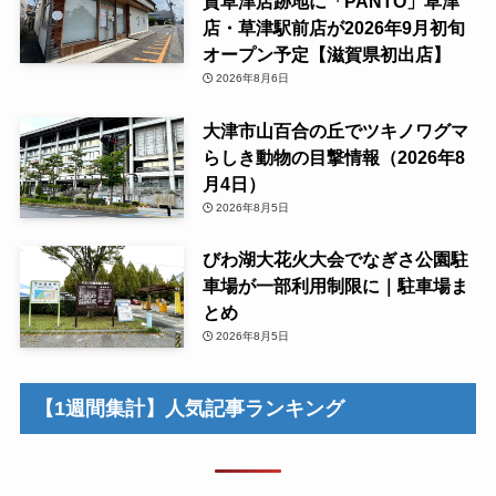
賀草津店跡地に「PANTO」草津
店・草津駅前店が2026年9月初旬
オープン予定【滋賀県初出店】
2026年8月6日
大津市山百合の丘でツキノワグマ
らしき動物の目撃情報（2026年8
月4日）
2026年8月5日
びわ湖大花火大会でなぎさ公園駐
車場が一部利用制限に｜駐車場ま
とめ
2026年8月5日
【1週間集計】人気記事ランキング