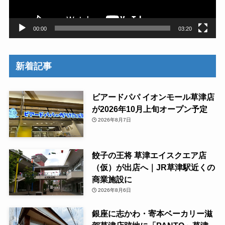
ー
00:00
03:20
新着記事
ビアードパパ イオンモール草津店
が2026年10月上旬オープン予定
2026年8月7日
餃子の王将 草津エイスクエア店
（仮）が出店へ｜JR草津駅近くの
商業施設に
2026年8月6日
銀座に志かわ・寄本ベーカリー滋