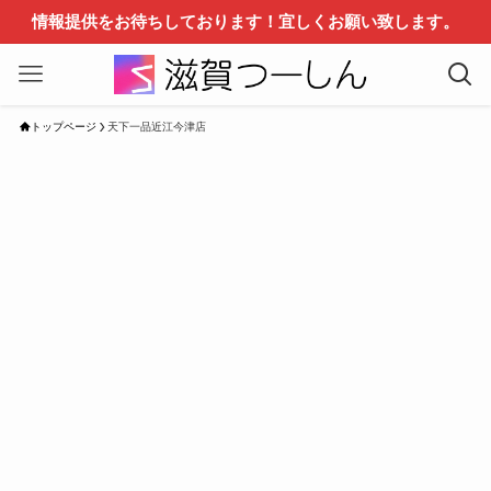
情報提供をお待ちしております！宜しくお願い致します。
トップページ
天下一品近江今津店