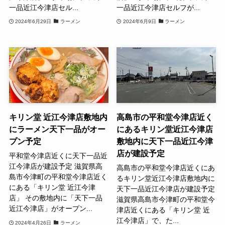
一品近江今津店セル...
一品近江今津店セルフが...
2024年6月29日
ラーメン
2024年6月9日
ラーメン
キリン堂 近江今津店敷地内
高島市の平和堂今津店近く
にラーメン天下一品がオー
にあるキリン堂近江今津店
プン予定
敷地内に天下一品近江今津
店が建設予定
平和堂今津店近くに天下一品近
江今津店が建設予定 滋賀県高
高島市の平和堂今津店近くにあ
島市今津町の平和堂今津店近く
るキリン堂近江今津店敷地内に
にある「キリン堂 近江今津
天下一品近江今津店が建設予定
店」 その敷地内に「天下一品
滋賀県高島市今津町の平和堂今
近江今津店」がオープン...
津店近くにある「キリン堂 近
江今津店」で、た...
2024年4月26日
ラーメン