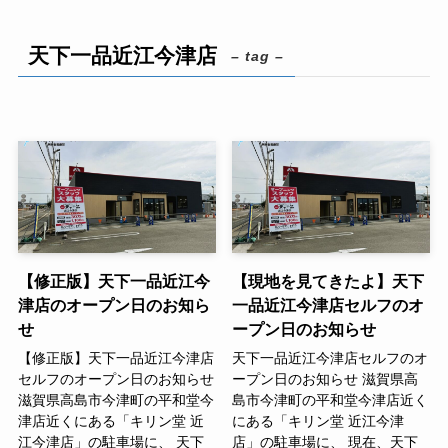
天下一品近江今津店
– tag –
【修正版】天下一品近江今
【現地を見てきたよ】天下
津店のオープン日のお知ら
一品近江今津店セルフのオ
せ
ープン日のお知らせ
【修正版】天下一品近江今津店
天下一品近江今津店セルフのオ
セルフのオープン日のお知らせ
ープン日のお知らせ 滋賀県高
滋賀県高島市今津町の平和堂今
島市今津町の平和堂今津店近く
津店近くにある「キリン堂 近
にある「キリン堂 近江今津
江今津店」の駐車場に、 天下
店」の駐車場に、 現在、天下