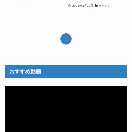
2024年3月22日
ラーメン
1
おすすめ動画
動
画
プ
レ
ー
ヤ