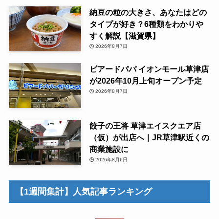
納豆の粒の大きさ、あなたはどの
タイプが好き？6種類をわかりや
すく解説【滋賀県】
2026年8月7日
ビアードパパ イオンモール草津店
が2026年10月上旬オープン予定
2026年8月7日
餃子の王将 草津エイスクエア店
（仮）が出店へ｜JR草津駅近くの
商業施設に
2026年8月6日
【1週間集計】人気記事ランキング