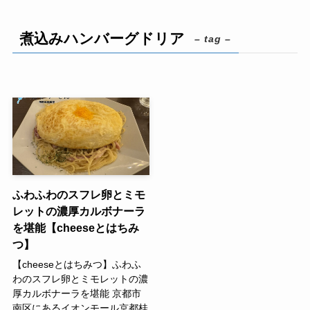
煮込みハンバーグドリア
– tag –
ふわふわのスフレ卵とミモ
レットの濃厚カルボナーラ
を堪能【cheeseとはちみ
つ】
【cheeseとはちみつ】ふわふ
わのスフレ卵とミモレットの濃
厚カルボナーラを堪能 京都市
南区にあるイオンモール京都桂