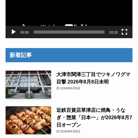
ー
ヤ
ー
00:00
03:20
新着記事
大津市関津三丁目でツキノワグマ
目撃 2026年8月8日未明
2026年8月8日
近鉄百貨店草津店に焼鳥・うな
ぎ・惣菜「日本一」が2026年8月7
日オープン
2026年8月8日