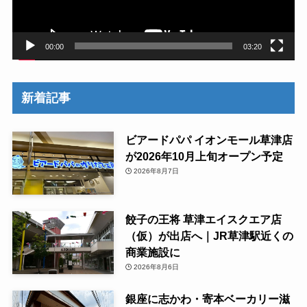
ー
00:00
03:20
新着記事
ビアードパパ イオンモール草津店
が2026年10月上旬オープン予定
2026年8月7日
餃子の王将 草津エイスクエア店
（仮）が出店へ｜JR草津駅近くの
商業施設に
2026年8月6日
銀座に志かわ・寄本ベーカリー滋