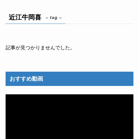
近江牛岡喜
– tag –
記事が見つかりませんでした。
おすすめ動画
動
画
プ
レ
ー
ヤ