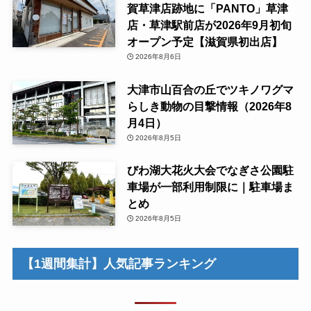
賀草津店跡地に「PANTO」草津
店・草津駅前店が2026年9月初旬
オープン予定【滋賀県初出店】
2026年8月6日
大津市山百合の丘でツキノワグマ
らしき動物の目撃情報（2026年8
月4日）
2026年8月5日
びわ湖大花火大会でなぎさ公園駐
車場が一部利用制限に｜駐車場ま
とめ
2026年8月5日
【1週間集計】人気記事ランキング