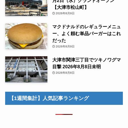
月2日（水）グランドオープン
【大津市松山町】
2026年8月9日
マクドナルドのレギュラーメニュ
ー、よく頼む単品バーガーはこれ
だった
2026年8月9日
大津市関津三丁目でツキノワグマ
目撃 2026年8月8日未明
2026年8月8日
【1週間集計】人気記事ランキング