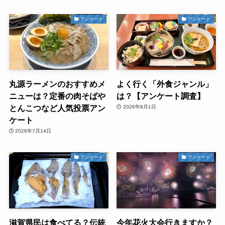
アンケート
アンケート
丸源ラーメンのおすすめメ
よく行く「外食ジャンル」
ニューは？定番の肉そばや
は？【アンケート調査】
とんこつなど人気投票アン
2026年8月1日
ケート
2026年7月14日
アンケート
アンケート
滋賀県民は食べてる？伝統
今年花火大会行きますか？