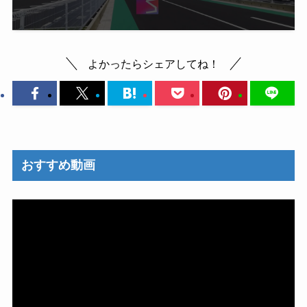
よかったらシェアしてね！
おすすめ動画
動
画
プ
レ
ー
ヤ