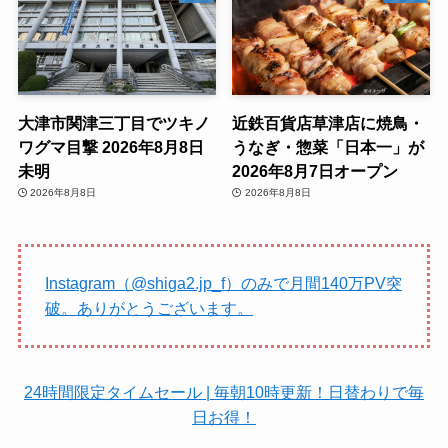
大津市関津三丁目でツキノ
近鉄百貨店草津店に焼鳥・
ワグマ目撃 2026年8月8日
うなぎ・惣菜「日本一」が
未明
2026年8月7日オープン
2026年8月8日
2026年8月8日
Instagram（@shiga2.jp_f）のみで月間140万PV突
破。ありがとうございます。
24時間限定タイムセール | 毎朝10時更新！日替わりで毎
日お得！