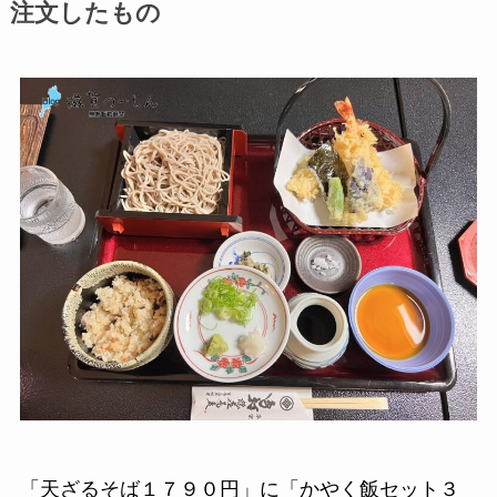
注文したもの
「天ざるそば１７９０円」に「かやく飯セット３