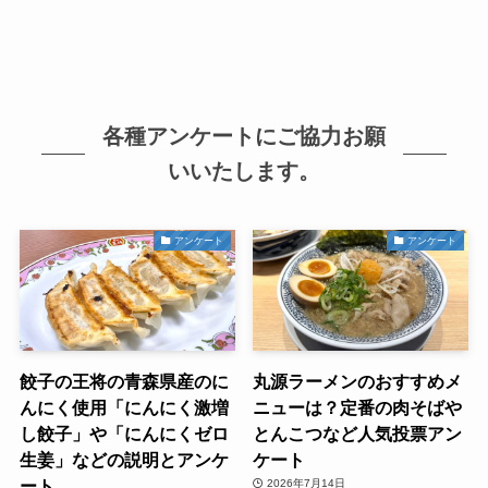
各種アンケートにご協力お願
いいたします。
アンケート
アンケート
餃子の王将の青森県産のに
丸源ラーメンのおすすめメ
んにく使用「にんにく激増
ニューは？定番の肉そばや
し餃子」や「にんにくゼロ
とんこつなど人気投票アン
生姜」などの説明とアンケ
ケート
ート
2026年7月14日