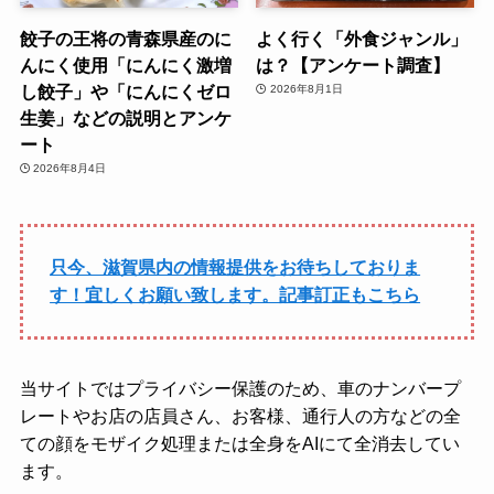
餃子の王将の青森県産のに
よく行く「外食ジャンル」
んにく使用「にんにく激増
は？【アンケート調査】
し餃子」や「にんにくゼロ
2026年8月1日
生姜」などの説明とアンケ
ート
2026年8月4日
只今、滋賀県内の情報提供をお待ちしておりま
す！宜しくお願い致します。記事訂正もこちら
当サイトではプライバシー保護のため、車のナンバープ
レートやお店の店員さん、お客様、通行人の方などの全
ての顔をモザイク処理または全身をAIにて全消去してい
ます。