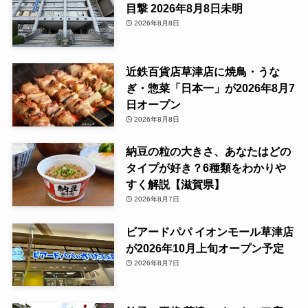
目撃 2026年8月8日未明
2026年8月8日
近鉄百貨店草津店に焼鳥・うな
ぎ・惣菜「日本一」が2026年8月7
日オープン
2026年8月8日
納豆の粒の大きさ、あなたはどの
タイプが好き？6種類をわかりや
すく解説【滋賀県】
2026年8月7日
ビアードパパ イオンモール草津店
が2026年10月上旬オープン予定
2026年8月7日