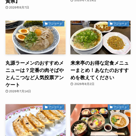
賀県】
2026年7月19日
2026年8月7日
アンケート
アンケート
丸源ラーメンのおすすめメ
来来亭のお得な定食メニュ
ニューは？定番の肉そばや
ーまとめ！あなたのおすす
とんこつなど人気投票アン
めを教えてください
ケート
2026年8月2日
2026年7月14日
アンケート
アンケート