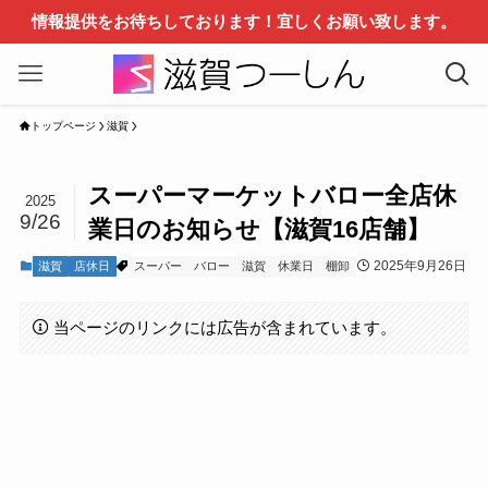
情報提供をお待ちしております！宜しくお願い致します。
トップページ
滋賀
スーパーマーケットバロー全店休
2025
9/26
業日のお知らせ【滋賀16店舗】
2025年9月26日
滋賀
店休日
スーパー
バロー
滋賀
休業日
棚卸
当ページのリンクには広告が含まれています。