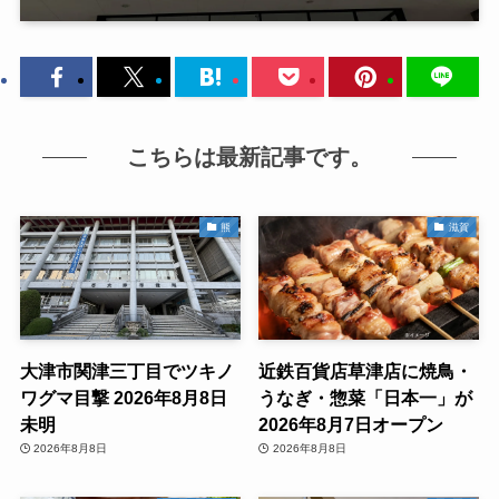
こちらは最新記事です。
熊
滋賀
大津市関津三丁目でツキノ
近鉄百貨店草津店に焼鳥・
ワグマ目撃 2026年8月8日
うなぎ・惣菜「日本一」が
未明
2026年8月7日オープン
2026年8月8日
2026年8月8日