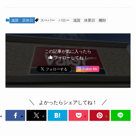
滋賀
店休日
スーパー
バロー
滋賀
休業日
棚卸
この記事が気に入ったら
フォローしてね！
Follow Me
よかったらシェアしてね！