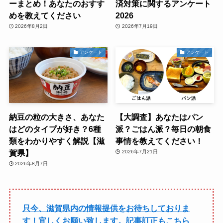
ーまとめ！あなたのおすす
済対策に関するアンケート
めを教えてください
2026
2026年8月2日
2026年7月19日
アンケート
アンケート
納豆の粒の大きさ、あなた
【大調査】あなたはパン
はどのタイプが好き？6種
派？ごはん派？毎日の朝食
類をわかりやすく解説【滋
事情を教えてください！
賀県】
2026年7月21日
2026年8月7日
只今、滋賀県内の情報提供をお待ちしておりま
す！宜しくお願い致します。記事訂正もこちら