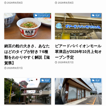
2026年8月8日
2026年8月8日
アンケート
滋賀
納豆の粒の大きさ、あなた
ビアードパパ イオンモール
はどのタイプが好き？6種
草津店が2026年10月上旬オ
類をわかりやすく解説【滋
ープン予定
賀県】
2026年8月7日
2026年8月7日
滋賀
滋賀