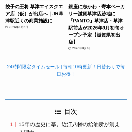
餃子の王将 草津エイスクエ
銀座に志かわ・寄本ベーカ
ア店（仮）が出店へ｜JR草
リー滋賀草津店跡地に
津駅近くの商業施設に
「PANTO」草津店・草津
駅前店が2026年9月初旬オ
2026年8月6日
ープン予定【滋賀県初出
店】
2026年8月6日
24時間限定タイムセール | 毎朝10時更新！日替わりで毎
日お得！
目次
15年の歴史に幕。近江八幡の給油所が消え