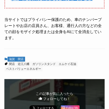
当サイトではプライバシー保護のため、車のナンバープ
レートやお店の店員さん、お客様、通行人の方などの全
ての顔をモザイク処理または全身をAIにて全消去してい
ます。
滋賀
閉店
閉店
近江八幡
ガソリンスタンド
エムケイ石油
ベストバリューエネルギー
この記事が気に入ったら
フォローしてね！
Follow Me