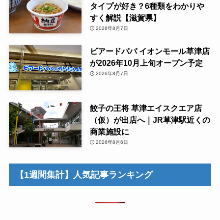
タイプが好き？6種類をわかりや
すく解説【滋賀県】
2026年8月7日
ビアードパパ イオンモール草津店
が2026年10月上旬オープン予定
2026年8月7日
餃子の王将 草津エイスクエア店
（仮）が出店へ｜JR草津駅近くの
商業施設に
2026年8月6日
【1週間集計】人気記事ランキング