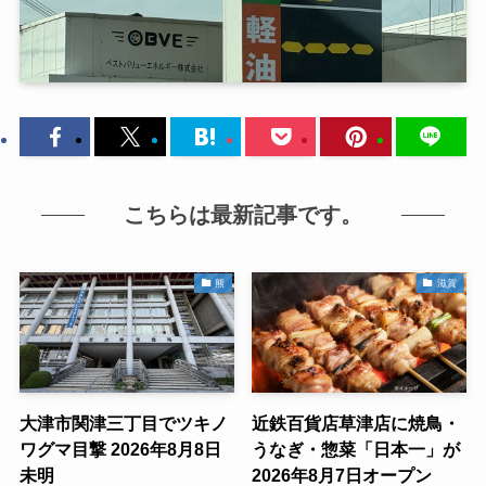
こちらは最新記事です。
熊
滋賀
大津市関津三丁目でツキノ
近鉄百貨店草津店に焼鳥・
ワグマ目撃 2026年8月8日
うなぎ・惣菜「日本一」が
未明
2026年8月7日オープン