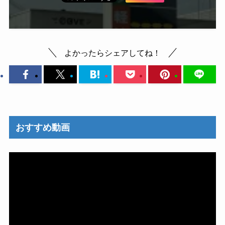
よかったらシェアしてね！
おすすめ動画
動
画
プ
レ
ー
ヤ