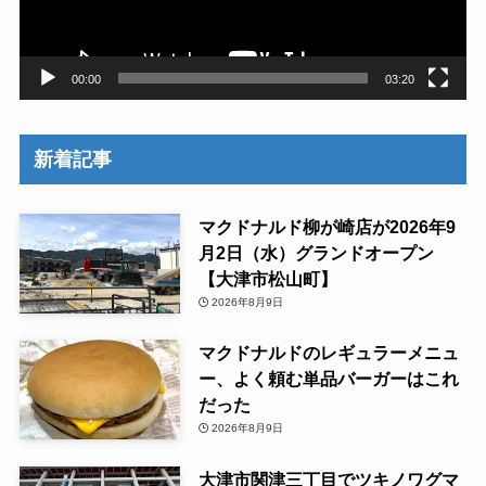
ー
00:00
03:20
新着記事
マクドナルド柳が崎店が2026年9
月2日（水）グランドオープン
【大津市松山町】
2026年8月9日
マクドナルドのレギュラーメニュ
ー、よく頼む単品バーガーはこれ
だった
2026年8月9日
大津市関津三丁目でツキノワグマ