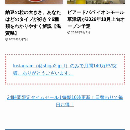
納豆の粒の大きさ、あなた
ビアードパパ イオンモール
はどのタイプが好き？6種
草津店が2026年10月上旬オ
類をわかりやすく解説【滋
ープン予定
賀県】
2026年8月7日
2026年8月7日
Instagram（@shiga2.jp_f）のみで月間140万PV突
破。ありがとうございます。
24時間限定タイムセール | 毎朝10時更新！日替わりで毎
日お得！