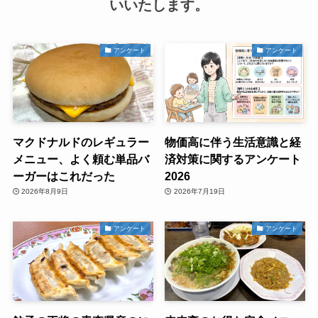
いいたします。
アンケート
アンケート
マクドナルドのレギュラー
物価高に伴う生活意識と経
メニュー、よく頼む単品バ
済対策に関するアンケート
ーガーはこれだった
2026
2026年8月9日
2026年7月19日
アンケート
アンケート