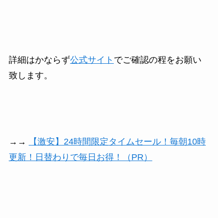
詳細はかならず
公式サイト
でご確認の程をお願い
致します。
→→
【激安】24時間限定タイムセール！毎朝10時
更新！日替わりで毎日お得！（PR）