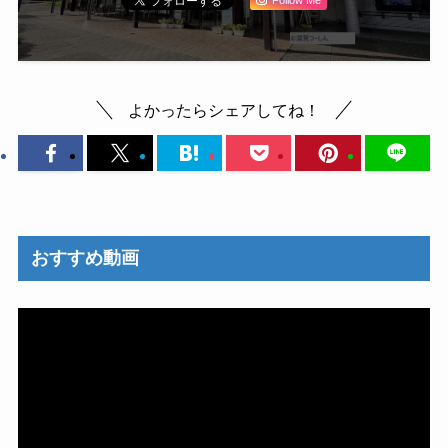
よかったらシェアしてね！
おすすめ動画
動
画
プ
レ
ー
ヤ