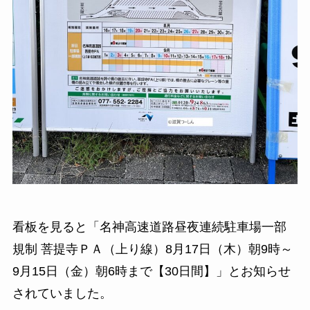
看板を見ると「名神高速道路昼夜連続駐車場一部
規制 菩提寺ＰＡ（上り線）8月17日（木）朝9時～
9月15日（金）朝6時まで【30日間】」とお知らせ
されていました。