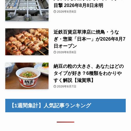
目撃 2026年8月8日未明
2026年8月8日
近鉄百貨店草津店に焼鳥・うな
ぎ・惣菜「日本一」が2026年8月7
日オープン
2026年8月8日
納豆の粒の大きさ、あなたはどの
タイプが好き？6種類をわかりや
すく解説【滋賀県】
2026年8月7日
【1週間集計】人気記事ランキング