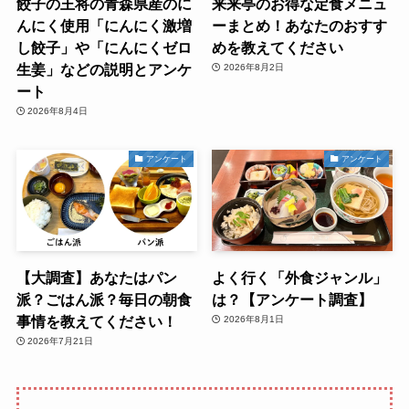
餃子の王将の青森県産のに
来来亭のお得な定食メニュ
んにく使用「にんにく激増
ーまとめ！あなたのおすす
し餃子」や「にんにくゼロ
めを教えてください
生姜」などの説明とアンケ
2026年8月2日
ート
2026年8月4日
アンケート
アンケート
【大調査】あなたはパン
よく行く「外食ジャンル」
派？ごはん派？毎日の朝食
は？【アンケート調査】
事情を教えてください！
2026年8月1日
2026年7月21日