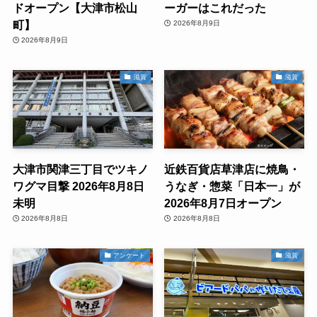
ドオープン【大津市松山
ーガーはこれだった
町】
2026年8月9日
2026年8月9日
滋賀
滋賀
大津市関津三丁目でツキノ
近鉄百貨店草津店に焼鳥・
ワグマ目撃 2026年8月8日
うなぎ・惣菜「日本一」が
未明
2026年8月7日オープン
2026年8月8日
2026年8月8日
アンケート
滋賀