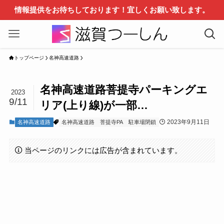
情報提供をお待ちしております！宜しくお願い致します。
トップページ
名神高速道路
名神高速道路菩提寺パーキングエ
2023
9/11
リア(上り線)が一部…
2023年9月11日
名神高速道路
名神高速道路
菩提寺PA
駐車場閉鎖
当ページのリンクには広告が含まれています。