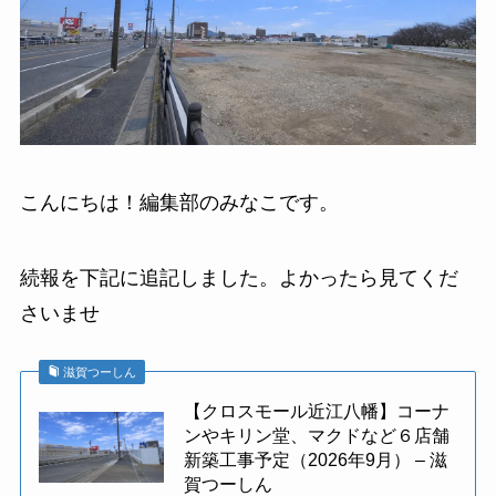
こんにちは！編集部のみなこです。
続報を下記に追記しました。よかったら見てくだ
さいませ
滋賀つーしん
【クロスモール近江八幡】コーナ
ンやキリン堂、マクドなど６店舗
新築工事予定（2026年9月） – 滋
賀つーしん