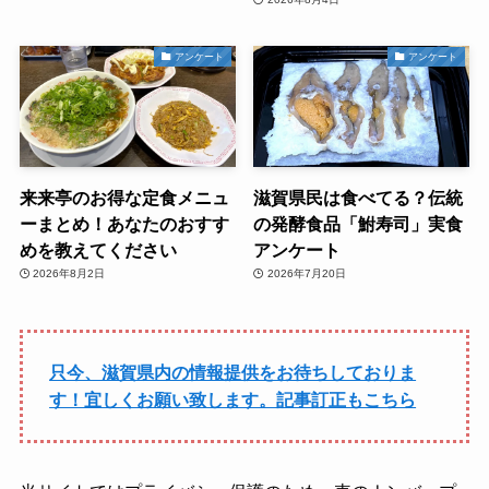
アンケート
アンケート
来来亭のお得な定食メニュ
滋賀県民は食べてる？伝統
ーまとめ！あなたのおすす
の発酵食品「鮒寿司」実食
めを教えてください
アンケート
2026年8月2日
2026年7月20日
只今、滋賀県内の情報提供をお待ちしておりま
す！宜しくお願い致します。記事訂正もこちら