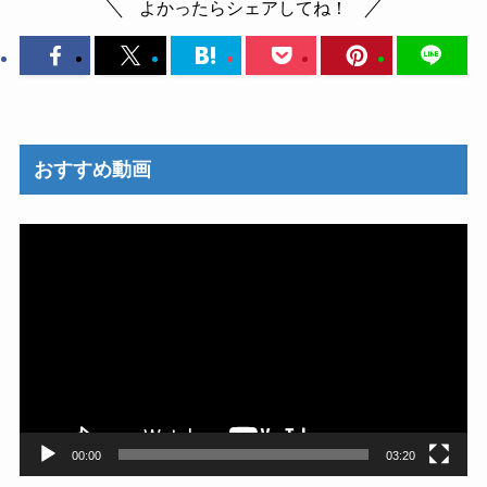
よかったらシェアしてね！
おすすめ動画
動
画
プ
レ
ー
ヤ
ー
00:00
03:20