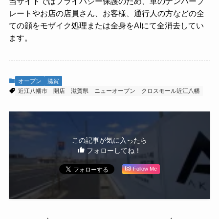
当サイトではプライバシー保護のため、車のナンバープ
レートやお店の店員さん、お客様、通行人の方などの全
ての顔をモザイク処理または全身をAIにて全消去してい
ます。
オープン
滋賀
近江八幡市
開店
滋賀県
ニューオープン
クロスモール近江八幡
この記事が気に入ったら
フォローしてね！
Follow Me