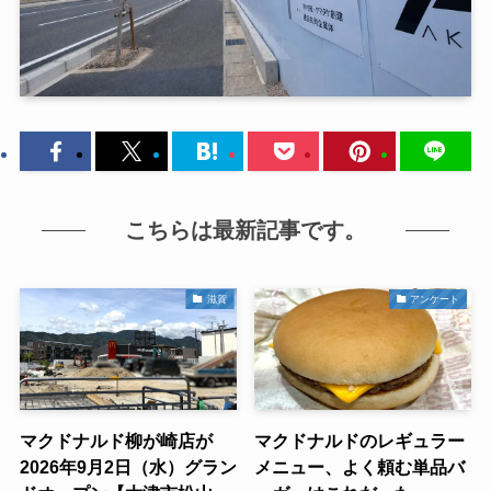
こちらは最新記事です。
滋賀
アンケート
マクドナルド柳が崎店が
マクドナルドのレギュラー
2026年9月2日（水）グラン
メニュー、よく頼む単品バ