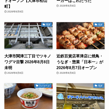
ドオープン【大津市松山
ーガーはこれだった
町】
2026年8月9日
2026年8月9日
滋賀
滋賀
大津市関津三丁目でツキノ
近鉄百貨店草津店に焼鳥・
ワグマ目撃 2026年8月8日
うなぎ・惣菜「日本一」が
未明
2026年8月7日オープン
2026年8月8日
2026年8月8日
アンケート
滋賀