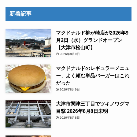
新着記事
マクドナルド柳が崎店が2026年9
月2日（水）グランドオープン
【大津市松山町】
2026年8月9日
マクドナルドのレギュラーメニュ
ー、よく頼む単品バーガーはこれ
だった
2026年8月9日
大津市関津三丁目でツキノワグマ
目撃 2026年8月8日未明
2026年8月8日