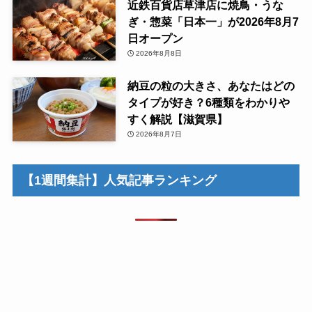
近鉄百貨店草津店に焼鳥・うな
ぎ・惣菜「日本一」が2026年8月7
日オープン
2026年8月8日
納豆の粒の大きさ、あなたはどの
タイプが好き？6種類をわかりや
すく解説【滋賀県】
2026年8月7日
【1週間集計】人気記事ランキング