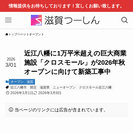
情報提供をお待ちしております！宜しくお願い致します。
トップページ
オープン
近江八幡に1万平米超えの巨大商業
2026
施設「クロスモール」が2026年秋
3/01
オープンに向けて新築工事中
オープン
滋賀
近江八幡市
開店
滋賀県
ニューオープン
クロスモール近江八幡
2026年3月1日
2026年3月9日
当ページのリンクには広告が含まれています。