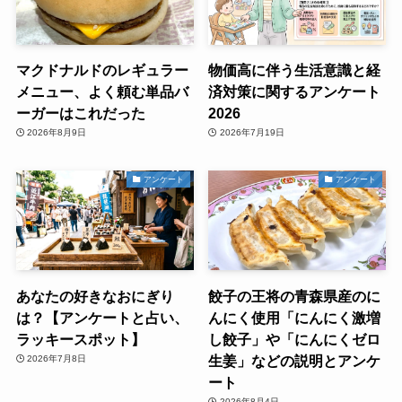
マクドナルドのレギュラー
物価高に伴う生活意識と経
メニュー、よく頼む単品バ
済対策に関するアンケート
ーガーはこれだった
2026
2026年8月9日
2026年7月19日
アンケート
アンケート
あなたの好きなおにぎり
餃子の王将の青森県産のに
は？【アンケートと占い、
んにく使用「にんにく激増
ラッキースポット】
し餃子」や「にんにくゼロ
生姜」などの説明とアンケ
2026年7月8日
ート
2026年8月4日