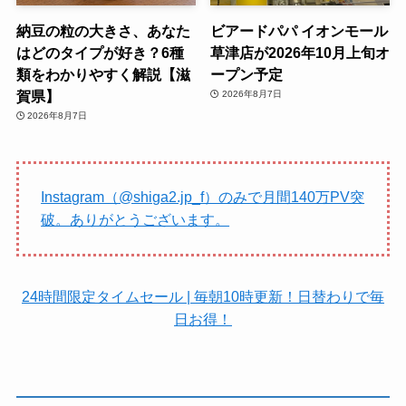
納豆の粒の大きさ、あなた
ビアードパパ イオンモール
はどのタイプが好き？6種
草津店が2026年10月上旬オ
類をわかりやすく解説【滋
ープン予定
賀県】
2026年8月7日
2026年8月7日
Instagram（@shiga2.jp_f）のみで月間140万PV突
破。ありがとうございます。
24時間限定タイムセール | 毎朝10時更新！日替わりで毎
日お得！