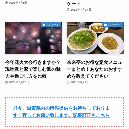
ケート
2026年7月8日
2026年7月14日
アンケート
アンケート
今年花火大会行きますか？
来来亭のお得な定食メニュ
現地派と家で楽しむ派の魅
ーまとめ！あなたのおすす
力や過ごし方を比較
めを教えてください
2026年7月28日
2026年8月2日
只今、滋賀県内の情報提供をお待ちしておりま
す！宜しくお願い致します。記事訂正もこちら