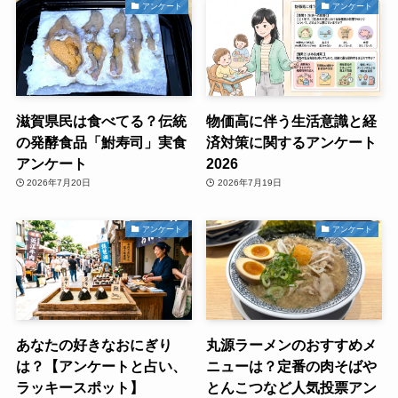
アンケート
アンケート
滋賀県民は食べてる？伝統
物価高に伴う生活意識と経
の発酵食品「鮒寿司」実食
済対策に関するアンケート
アンケート
2026
2026年7月20日
2026年7月19日
アンケート
アンケート
あなたの好きなおにぎり
丸源ラーメンのおすすめメ
は？【アンケートと占い、
ニューは？定番の肉そばや
ラッキースポット】
とんこつなど人気投票アン