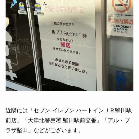
近隣には「セブン-イレブン ハートインＪＲ堅田駅
前店」「大津北警察署 堅田駅前交番」「アル・プ
ラザ堅田」などがございます。