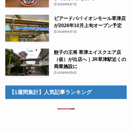
2026年8月7日
ビアードパパ イオンモール草津店
が2026年10月上旬オープン予定
2026年8月7日
餃子の王将 草津エイスクエア店
（仮）が出店へ｜JR草津駅近くの
商業施設に
2026年8月6日
【1週間集計】人気記事ランキング