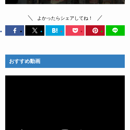
よかったらシェアしてね！
おすすめ動画
動
画
プ
レ
ー
ヤ
ー