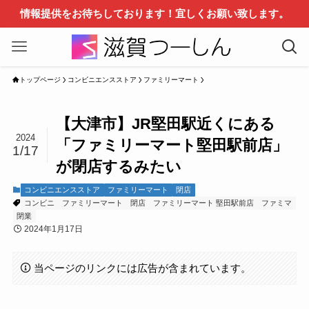
情報提供をお待ちしております！宜しくお願い致します。
トップページ
コンビニエンスストア
ファミリーマート
【大津市】JR堅田駅近くにある
2024
「ファミリーマート堅田駅前店」
1/17
が閉店するみたい
コンビニエンスストア
ファミリーマート
閉店
コンビニ
ファミリーマート
閉店
ファミリーマート 堅田駅前店
ファミマ
閉業
2024年1月17日
当ページのリンクには広告が含まれています。