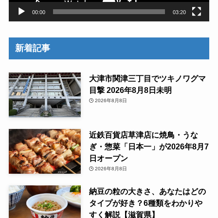
00:00
03:20
新着記事
大津市関津三丁目でツキノワグマ
目撃 2026年8月8日未明
2026年8月8日
近鉄百貨店草津店に焼鳥・うな
ぎ・惣菜「日本一」が2026年8月7
日オープン
2026年8月8日
納豆の粒の大きさ、あなたはどの
タイプが好き？6種類をわかりや
すく解説【滋賀県】