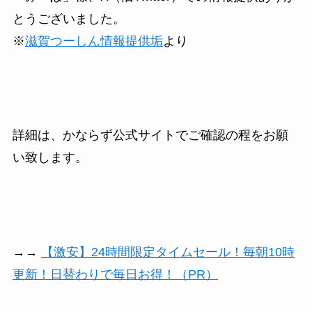
とうございました。
※
滋賀つーしん情報提供垢
より
詳細は、かならず公式サイトでご確認の程をお願
い致します。
→→
【激安】24時間限定タイムセール！毎朝10時
更新！日替わりで毎日お得！（PR）