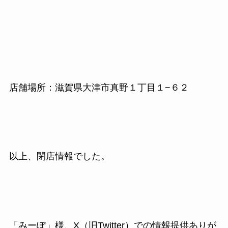
店舗場所：滋賀県大津市真野１丁目１−６２
以上、閉店情報でした。
「みーぽ」様、X（旧Twitter）での情報提供ありが