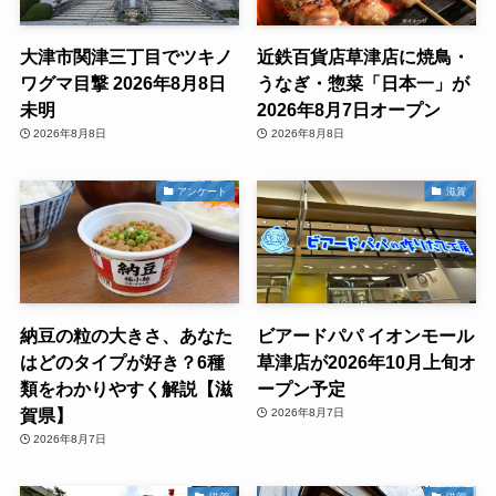
大津市関津三丁目でツキノ
近鉄百貨店草津店に焼鳥・
ワグマ目撃 2026年8月8日
うなぎ・惣菜「日本一」が
未明
2026年8月7日オープン
2026年8月8日
2026年8月8日
アンケート
滋賀
納豆の粒の大きさ、あなた
ビアードパパ イオンモール
はどのタイプが好き？6種
草津店が2026年10月上旬オ
類をわかりやすく解説【滋
ープン予定
賀県】
2026年8月7日
2026年8月7日