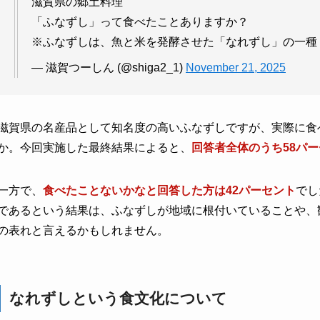
滋賀県の郷土料理
「ふなずし」って食べたことありますか？
※ふなずしは、魚と米を発酵させた「なれずし」の一種
— 滋賀つーしん (@shiga2_1)
November 21, 2025
滋賀県の名産品として知名度の高いふなずしですが、実際に食
か。今回実施した最終結果によると、
回答者全体のうち58パ
一方で、
食べたことないかなと回答した方は42パーセント
でし
であるという結果は、ふなずしが地域に根付いていることや、
の表れと言えるかもしれません。
なれずしという食文化について