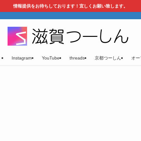
情報提供をお待ちしております！宜しくお願い致します。
）
Instagram
YouTube
threads
京都つーしん
オー