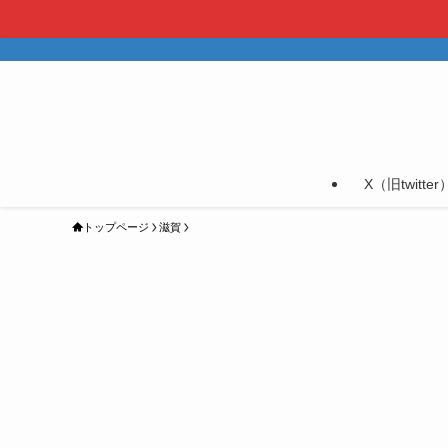
X（旧twitter
トップページ
滋賀