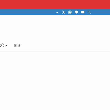
プン
閉店