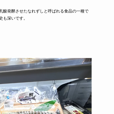
乳酸発酵させたなれずしと呼ばれる食品の一種で
史も深いです。