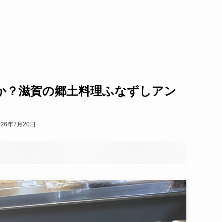
か？滋賀の郷土料理ふなずしアン
026年7月20日