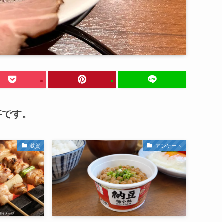
事です。
滋賀
アンケート