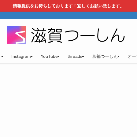
情報提供をお待ちしております！宜しくお願い致します。
）
Instagram
YouTube
threads
京都つーしん
オー