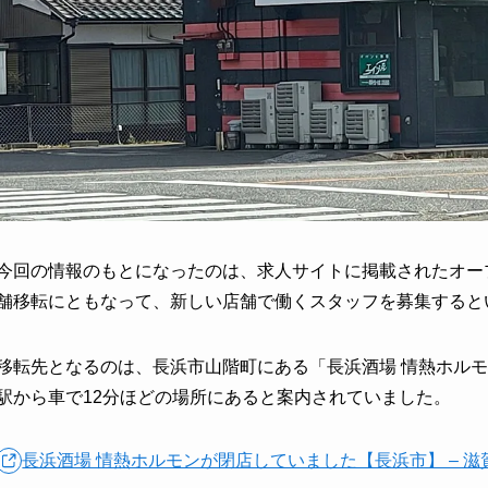
今回の情報のもとになったのは、求人サイトに掲載されたオー
舗移転にともなって、新しい店舗で働くスタッフを募集すると
移転先となるのは、長浜市山階町にある「長浜酒場 情熱ホル
駅から車で12分ほどの場所にあると案内されていました。
長浜酒場 情熱ホルモンが閉店していました【長浜市】 – 滋