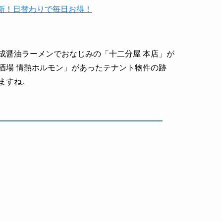
時更新！日替わりで毎日お得！
成醤油ラーメンでおなじみの「十二分屋 本店」が
酒場 情熱ホルモン」があったテナント物件の跡
ますね。