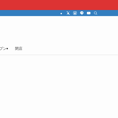
プン
閉店