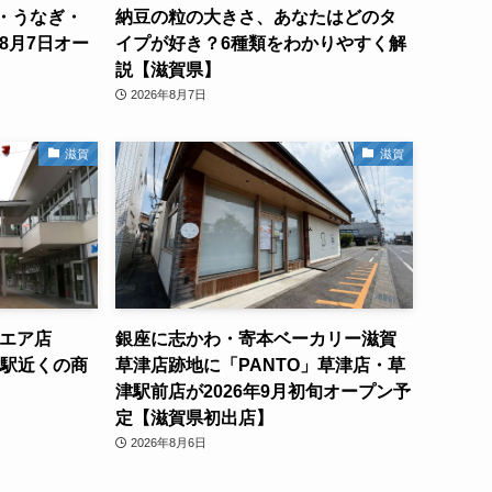
・うなぎ・
納豆の粒の大きさ、あなたはどのタ
8月7日オー
イプが好き？6種類をわかりやすく解
説【滋賀県】
2026年8月7日
滋賀
滋賀
クエア店
銀座に志かわ・寄本ベーカリー滋賀
津駅近くの商
草津店跡地に「PANTO」草津店・草
津駅前店が2026年9月初旬オープン予
定【滋賀県初出店】
2026年8月6日