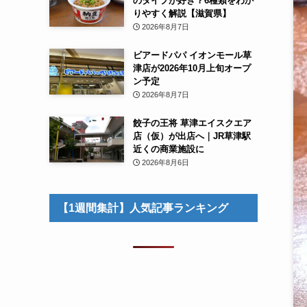
のタイプが好き？6種類をわか
りやすく解説【滋賀県】
2026年8月7日
ビアードパパ イオンモール草
津店が2026年10月上旬オープ
ン予定
2026年8月7日
餃子の王将 草津エイスクエア
店（仮）が出店へ｜JR草津駅
近くの商業施設に
2026年8月6日
【1週間集計】人気記事ランキング