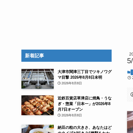
2
新着記事
5
大津市関津三丁目でツキノワグ
マ目撃 2026年8月8日未明
2026年8月8日
近鉄百貨店草津店に焼鳥・うな
ぎ・惣菜「日本一」が2026年8
月7日オープン
2026年8月8日
納豆の粒の大きさ、あなたはど