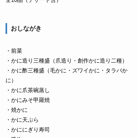
おしながき
・前菜
・かに造り三種盛（爪造り・創作かに造り二種）
・かに酢三種盛（毛かに・ズワイかに・タラバか
に）
・かに爪茶碗蒸し
・かにみそ甲羅焼
・焼かに
・かに天ぷら
・かににぎり寿司