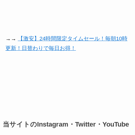
→→
【激安】24時間限定タイムセール！毎朝10時
更新！日替わりで毎日お得！
当サイトのInstagram・Twitter・YouTube