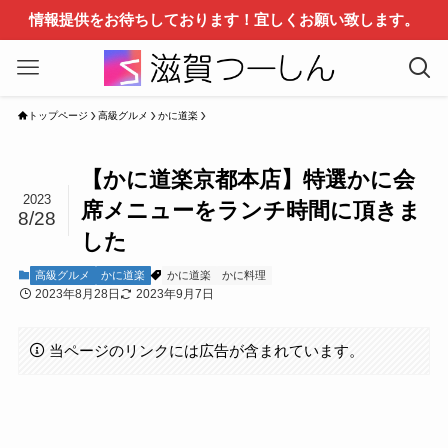
情報提供をお待ちしております！宜しくお願い致します。
トップページ
高級グルメ
かに道楽
【かに道楽京都本店】特選かに会
2023
席メニューをランチ時間に頂きま
8/28
した
高級グルメ
かに道楽
かに道楽
かに料理
2023年8月28日
2023年9月7日
当ページのリンクには広告が含まれています。