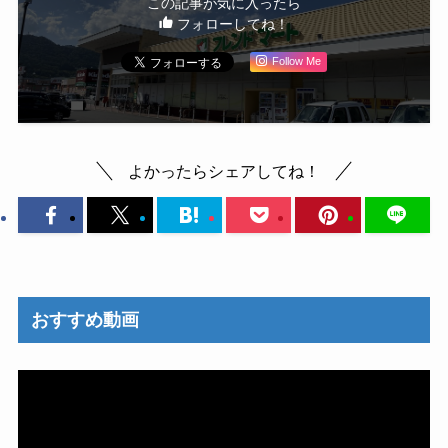
この記事が気に入ったら
フォローしてね！
Follow Me
よかったらシェアしてね！
おすすめ動画
動
画
プ