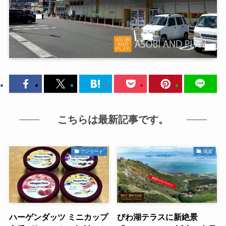
こちらは最新記事です。
アンケート
滋賀
ハーゲンダッツ ミニカップ
びわ湖テラスに新絶景