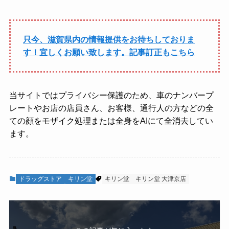
只今、滋賀県内の情報提供をお待ちしておりま
す！宜しくお願い致します。記事訂正もこちら
当サイトではプライバシー保護のため、車のナンバープ
レートやお店の店員さん、お客様、通行人の方などの全
ての顔をモザイク処理または全身をAIにて全消去してい
ます。
ドラッグストア
キリン堂
キリン堂
キリン堂 大津京店