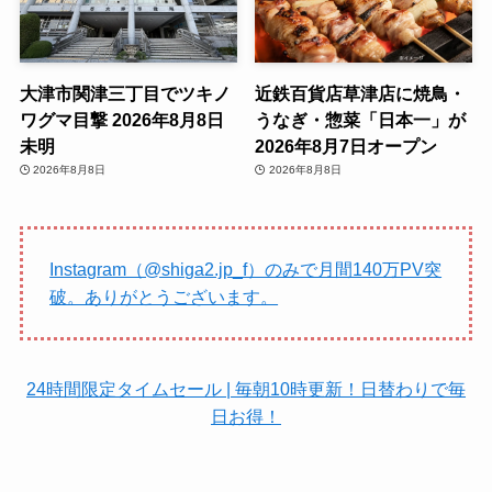
大津市関津三丁目でツキノ
近鉄百貨店草津店に焼鳥・
ワグマ目撃 2026年8月8日
うなぎ・惣菜「日本一」が
未明
2026年8月7日オープン
2026年8月8日
2026年8月8日
Instagram（@shiga2.jp_f）のみで月間140万PV突
破。ありがとうございます。
24時間限定タイムセール | 毎朝10時更新！日替わりで毎
日お得！