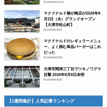
2026年8月10日
マクドナルド柳が崎店が2026年9
月2日（水）グランドオープン
【大津市松山町】
2026年8月9日
マクドナルドのレギュラーメニュ
ー、よく頼む単品バーガーはこれ
だった
2026年8月9日
大津市関津三丁目でツキノワグマ
目撃 2026年8月8日未明
2026年8月8日
【1週間集計】人気記事ランキング