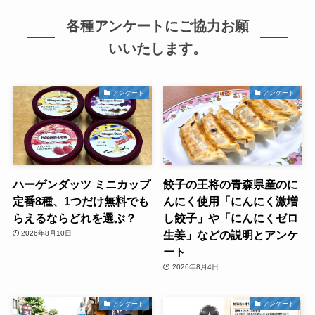
各種アンケートにご協力お願
いいたします。
アンケート
アンケート
ハーゲンダッツ ミニカップ
餃子の王将の青森県産のに
定番8種、1つだけ無料でも
んにく使用「にんにく激増
らえるならどれを選ぶ？
し餃子」や「にんにくゼロ
生姜」などの説明とアンケ
2026年8月10日
ート
2026年8月4日
アンケート
アンケート