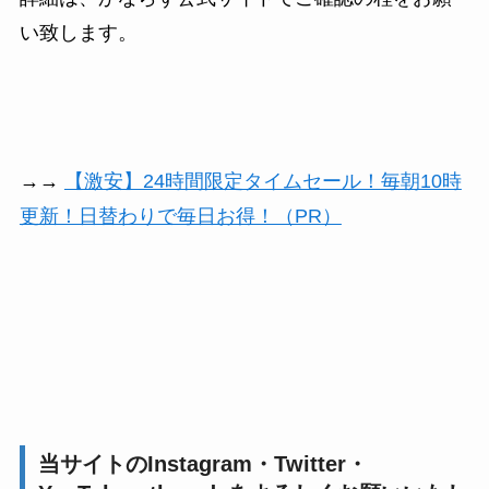
い致します。
→→
【激安】24時間限定タイムセール！毎朝10時
更新！日替わりで毎日お得！（PR）
当サイトのInstagram・Twitter・