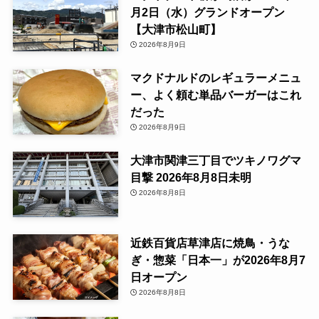
月2日（水）グランドオープン
【大津市松山町】
2026年8月9日
マクドナルドのレギュラーメニュ
ー、よく頼む単品バーガーはこれ
だった
2026年8月9日
大津市関津三丁目でツキノワグマ
目撃 2026年8月8日未明
2026年8月8日
近鉄百貨店草津店に焼鳥・うな
ぎ・惣菜「日本一」が2026年8月7
日オープン
2026年8月8日