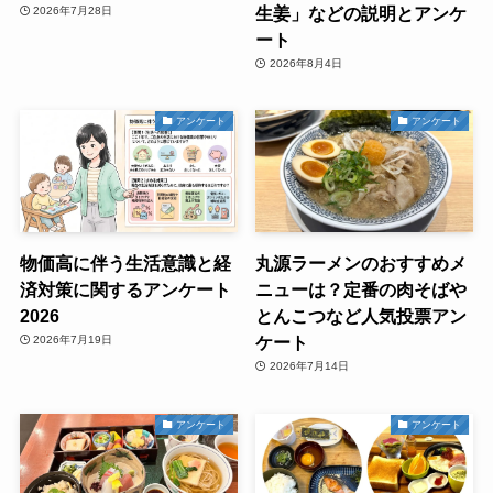
生姜」などの説明とアンケ
2026年7月28日
ート
2026年8月4日
アンケート
アンケート
物価高に伴う生活意識と経
丸源ラーメンのおすすめメ
済対策に関するアンケート
ニューは？定番の肉そばや
2026
とんこつなど人気投票アン
ケート
2026年7月19日
2026年7月14日
アンケート
アンケート