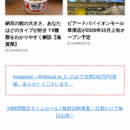
納豆の粒の大きさ、あなた
ビアードパパ イオンモール
はどのタイプが好き？6種
草津店が2026年10月上旬オ
類をわかりやすく解説【滋
ープン予定
賀県】
2026年8月7日
2026年8月7日
Instagram（@shiga2.jp_f）のみで月間140万PV突
破。ありがとうございます。
24時間限定タイムセール | 毎朝10時更新！日替わりで毎
日お得！