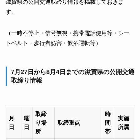
滋賀県の公開交通取締り情報を掲載しておきま
す。
（一時不停止・信号無視・携帯電話使用等・シー
トベルト・歩行者妨害・飲酒運転等）
7月27日から8月4日までの滋賀県の公開交通
取締り情報
取締
時
月
曜
実施
り場
取締重点
間
日
日
所属
所
帯