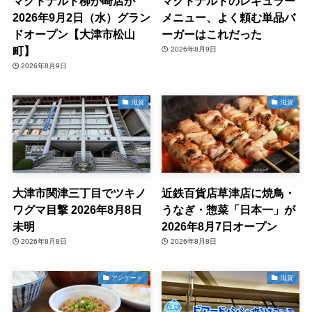
マクドナルド柳が崎店が
マクドナルドのレギュラー
2026年9月2日（水）グラン
メニュー、よく頼む単品バ
ドオープン【大津市松山
ーガーはこれだった
町】
2026年8月9日
2026年8月9日
滋賀
滋賀
大津市関津三丁目でツキノ
近鉄百貨店草津店に焼鳥・
ワグマ目撃 2026年8月8日
うなぎ・惣菜「日本一」が
未明
2026年8月7日オープン
2026年8月8日
2026年8月8日
アンケート
滋賀