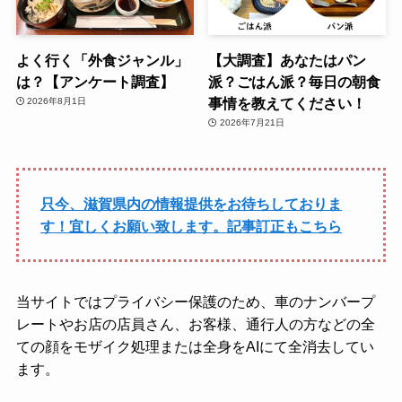
よく行く「外食ジャンル」
【大調査】あなたはパン
は？【アンケート調査】
派？ごはん派？毎日の朝食
事情を教えてください！
2026年8月1日
2026年7月21日
只今、滋賀県内の情報提供をお待ちしておりま
す！宜しくお願い致します。記事訂正もこちら
当サイトではプライバシー保護のため、車のナンバープ
レートやお店の店員さん、お客様、通行人の方などの全
ての顔をモザイク処理または全身をAIにて全消去してい
ます。