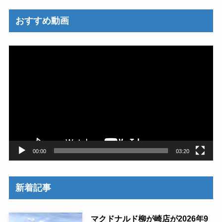
おすすめ動画
動
画
プ
レ
ー
ヤ
ー
00:00
03:20
新着記事
マクドナルド柳が崎店が2026年9