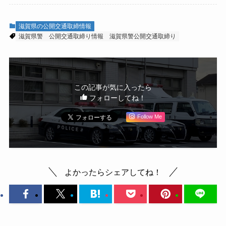
滋賀県の公開交通取締情報
滋賀県警
公開交通取締り情報
滋賀県警公開交通取締り
この記事が気に入ったら
フォローしてね！
Follow Me
よかったらシェアしてね！