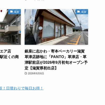
滋賀
滋賀
クエア店
銀座に志かわ・寄本ベーカリー滋賀
津駅近くの商
草津店跡地に「PANTO」草津店・草
津駅前店が2026年9月初旬オープン予
定【滋賀県初出店】
2026年8月6日
時更新！日替わりで毎日お得！