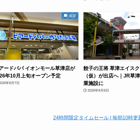
滋賀
アードパパ イオンモール草津店が
餃子の王将 草津エイス
026年10月上旬オープン予定
（仮）が出店へ｜JR草
業施設に
2026年8月7日
2026年8月6日
24時間限定タイムセール | 毎朝10