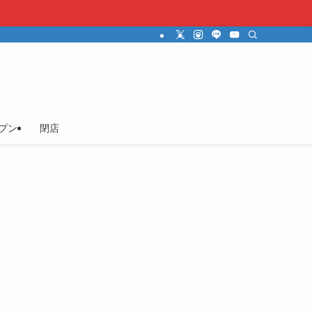
プン
閉店