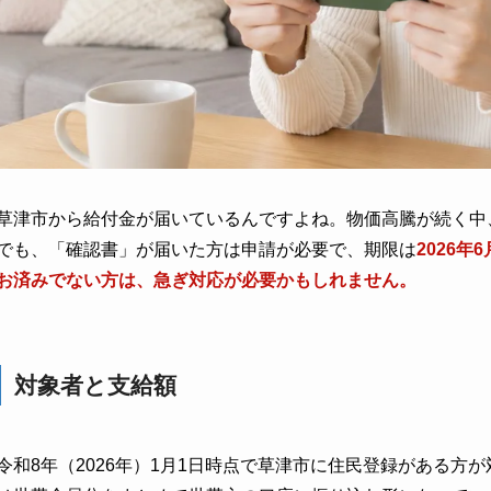
草津市から給付金が届いているんですよね。物価高騰が続く中
でも、「確認書」が届いた方は申請が必要で、期限は
2026
お済みでない方は、急ぎ対応が必要かもしれません。
対象者と支給額
令和8年（2026年）1月1日時点で草津市に住民登録がある方