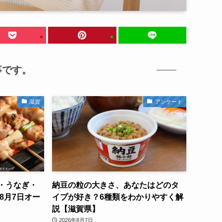
事です。
滋賀
アンケート
・うなぎ・
納豆の粒の大きさ、あなたはどのタ
8月7日オー
イプが好き？6種類をわかりやすく解
説【滋賀県】
2026年8月7日