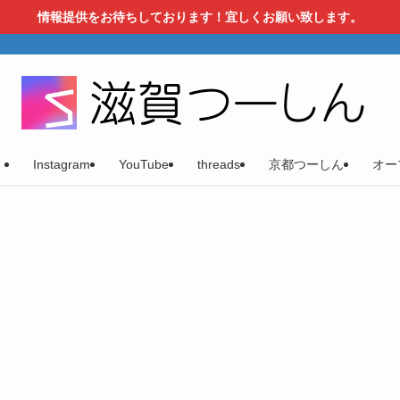
情報提供をお待ちしております！宜しくお願い致します。
）
Instagram
YouTube
threads
京都つーしん
オー