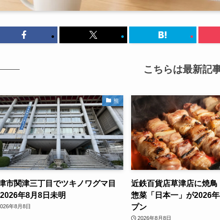
こちらは最新記
熊
津市関津三丁目でツキノワグマ目
近鉄百貨店草津店に焼鳥
 2026年8月8日未明
惣菜「日本一」が2026年
プン
2026年8月8日
2026年8月8日