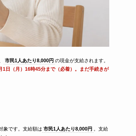
、
市民1人あたり8,000円
の現金が支給されます。
年6月1日（月）16時45分まで（必着）。まだ手続きが
が対象です。支給額は
市民1人あたり8,000円
。支給