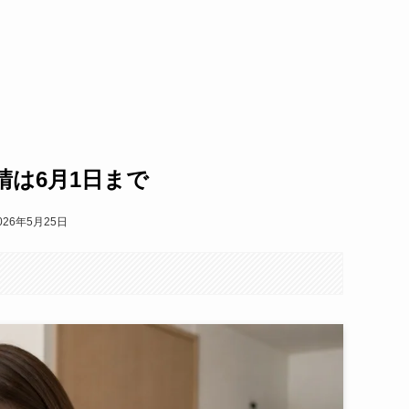
請は6月1日まで
026年5月25日