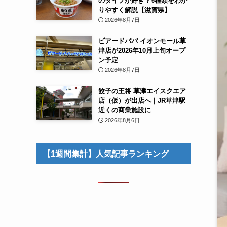
のタイプが好き？6種類をわか
りやすく解説【滋賀県】
2026年8月7日
ビアードパパ イオンモール草
津店が2026年10月上旬オープ
ン予定
2026年8月7日
餃子の王将 草津エイスクエア
店（仮）が出店へ｜JR草津駅
近くの商業施設に
2026年8月6日
【1週間集計】人気記事ランキング