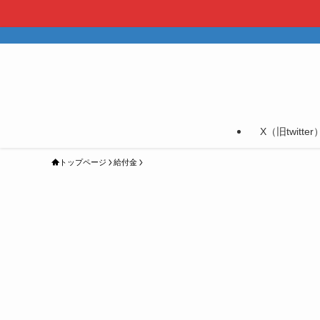
X（旧twitter
トップページ
給付金