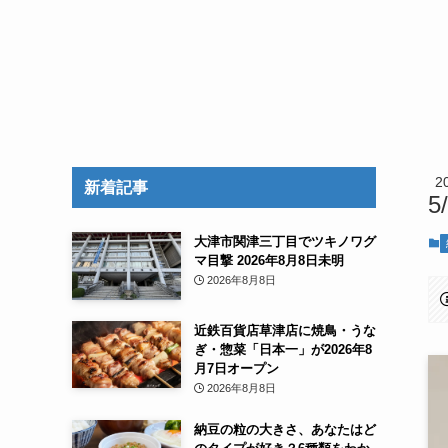
2
新着記事
5
大津市関津三丁目でツキノワグ
マ目撃 2026年8月8日未明
2026年8月8日
近鉄百貨店草津店に焼鳥・うな
ぎ・惣菜「日本一」が2026年8
月7日オープン
2026年8月8日
納豆の粒の大きさ、あなたはど