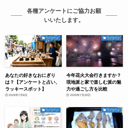
各種アンケートにご協力お願
いいたします。
アンケート
アンケート
あなたの好きなおにぎり
今年花火大会行きますか？
は？【アンケートと占い、
現地派と家で楽しむ派の魅
ラッキースポット】
力や過ごし方を比較
2026年7月8日
2026年7月28日
アンケート
アンケート