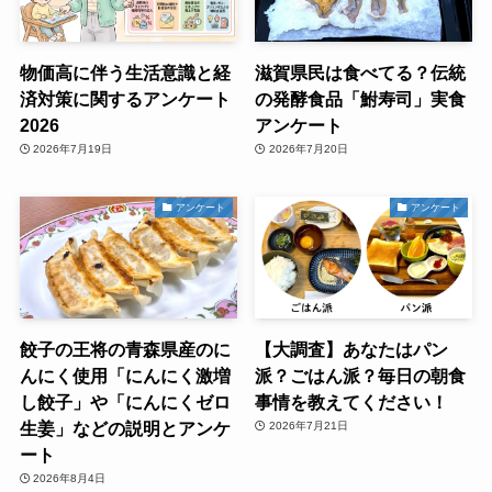
物価高に伴う生活意識と経
滋賀県民は食べてる？伝統
済対策に関するアンケート
の発酵食品「鮒寿司」実食
2026
アンケート
2026年7月19日
2026年7月20日
アンケート
アンケート
餃子の王将の青森県産のに
【大調査】あなたはパン
んにく使用「にんにく激増
派？ごはん派？毎日の朝食
し餃子」や「にんにくゼロ
事情を教えてください！
生姜」などの説明とアンケ
2026年7月21日
ート
2026年8月4日