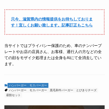
只今、滋賀県内の情報提供をお待ちしておりま
す！宜しくお願い致します。記事訂正もこちら
当サイトではプライバシー保護のため、車のナンバープ
レートやお店の店員さん、お客様、通行人の方などの全
ての顔をモザイク処理または全身をAIにて全消去してい
ます。
ハンバーガー
モスバーガー
ハンバーガー
モスバーガー
黒毛和牛バーガー
とびきりチーズ
昼割セット