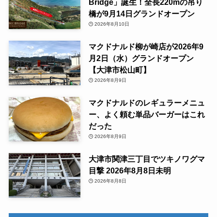
Bridge」誕生！全長220mの吊り
橋が9月14日グランドオープン
2026年8月10日
マクドナルド柳が崎店が2026年9
月2日（水）グランドオープン
【大津市松山町】
2026年8月9日
マクドナルドのレギュラーメニュ
ー、よく頼む単品バーガーはこれ
だった
2026年8月9日
大津市関津三丁目でツキノワグマ
目撃 2026年8月8日未明
2026年8月8日