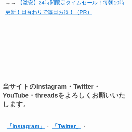
→→
【激安】24時間限定タイムセール！毎朝10時
更新！日替わりで毎日お得！（PR）
当サイトのInstagram・Twitter・
YouTube・threadsをよろしくお願いいた
します。
「Instagram」
・
「Twitter」
・