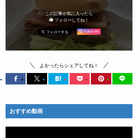
この記事が気に入ったら
フォローしてね！
Follow Me
よかったらシェアしてね！
おすすめ動画
動
画