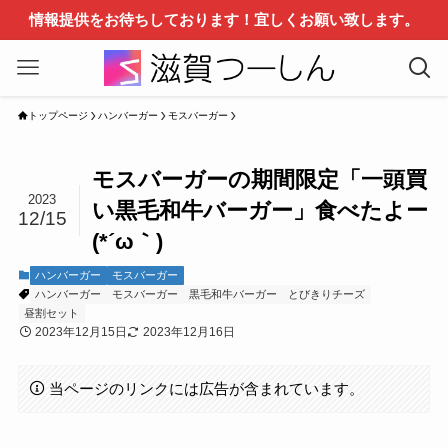
情報提供をお待ちしております！宜しくお願い致します。
トップページ
ハンバーガー
モスバーガー
モスバーガーの期間限定「一頭買
2023
い黒毛和牛バーガー」食べたよー
12/15
(*´ω｀)
ハンバーガー
モスバーガー
ハンバーガー
モスバーガー
黒毛和牛バーガー
とびきりチーズ
昼割セット
2023年12月15日
2023年12月16日
当ページのリンクには広告が含まれています。