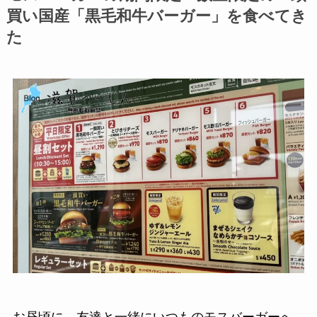
買い国産「黒毛和牛バーガー」を食べてき
た
お昼頃に、友達と一緒にいつものモスバーガーへ