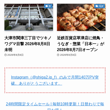
熊
滋賀
大津市関津三丁目でツキノ
近鉄百貨店草津店に焼鳥・
ワグマ目撃 2026年8月8日
うなぎ・惣菜「日本一」が
未明
2026年8月7日オープン
2026年8月8日
2026年8月8日
Instagram（@shiga2.jp_f）のみで月間140万PV突
破。ありがとうございます。
24時間限定タイムセール | 毎朝10時更新！日替わりで毎