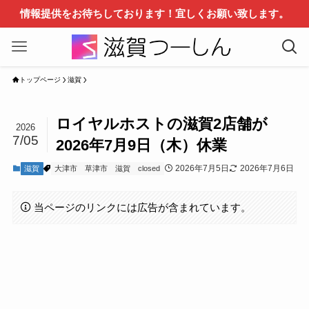
情報提供をお待ちしております！宜しくお願い致します。
トップページ
滋賀
ロイヤルホストの滋賀2店舗が
2026
7/05
2026年7月9日（木）休業
2026年7月5日
2026年7月6日
滋賀
大津市
草津市
滋賀
closed
当ページのリンクには広告が含まれています。