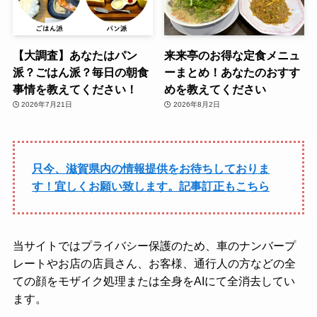
【大調査】あなたはパン
来来亭のお得な定食メニュ
派？ごはん派？毎日の朝食
ーまとめ！あなたのおすす
事情を教えてください！
めを教えてください
2026年7月21日
2026年8月2日
只今、滋賀県内の情報提供をお待ちしておりま
す！宜しくお願い致します。記事訂正もこちら
当サイトではプライバシー保護のため、車のナンバープ
レートやお店の店員さん、お客様、通行人の方などの全
ての顔をモザイク処理または全身をAIにて全消去してい
ます。