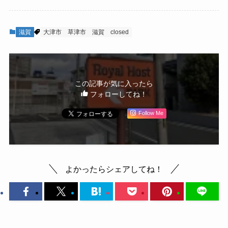
滋賀
大津市
草津市
滋賀
closed
この記事が気に入ったら
フォローしてね！
Follow Me
よかったらシェアしてね！