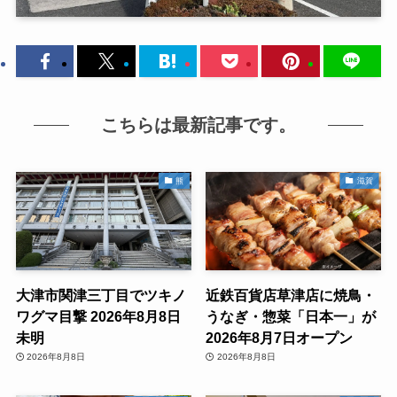
こちらは最新記事です。
熊
滋賀
大津市関津三丁目でツキノ
近鉄百貨店草津店に焼鳥・
ワグマ目撃 2026年8月8日
うなぎ・惣菜「日本一」が
未明
2026年8月7日オープン
2026年8月8日
2026年8月8日