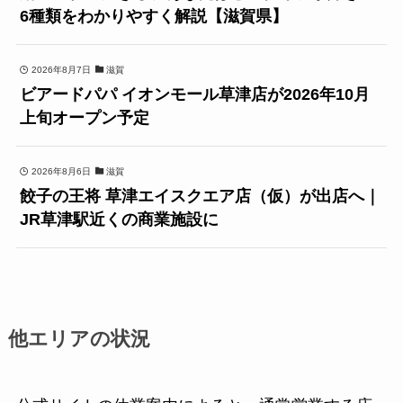
6種類をわかりやすく解説【滋賀県】
2026年8月7日
滋賀
ビアードパパ イオンモール草津店が2026年10月
上旬オープン予定
2026年8月6日
滋賀
餃子の王将 草津エイスクエア店（仮）が出店へ｜
JR草津駅近くの商業施設に
他エリアの状況