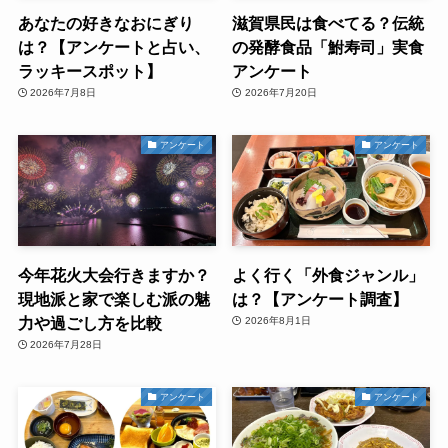
あなたの好きなおにぎり
滋賀県民は食べてる？伝統
は？【アンケートと占い、
の発酵食品「鮒寿司」実食
ラッキースポット】
アンケート
2026年7月8日
2026年7月20日
アンケート
アンケート
今年花火大会行きますか？
よく行く「外食ジャンル」
現地派と家で楽しむ派の魅
は？【アンケート調査】
力や過ごし方を比較
2026年8月1日
2026年7月28日
アンケート
アンケート