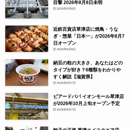
目撃 2026年8月8日未明
2026年8月8日
近鉄百貨店草津店に焼鳥・うな
ぎ・惣菜「日本一」が2026年8月7
日オープン
2026年8月8日
納豆の粒の大きさ、あなたはどの
タイプが好き？6種類をわかりや
すく解説【滋賀県】
2026年8月7日
ビアードパパ イオンモール草津店
が2026年10月上旬オープン予定
2026年8月7日