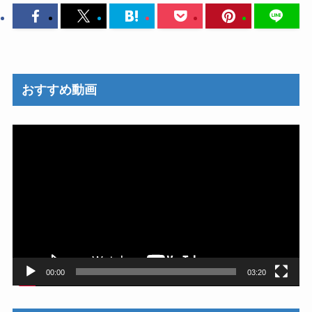
おすすめ動画
動
画
プ
レ
ー
ヤ
ー
00:00
03:20