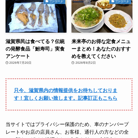
アンケート
アンケート
滋賀県民は食べてる？伝統
来来亭のお得な定食メニュ
の発酵食品「鮒寿司」実食
ーまとめ！あなたのおすす
アンケート
めを教えてください
2026年7月20日
2026年8月2日
只今、滋賀県内の情報提供をお待ちしておりま
す！宜しくお願い致します。記事訂正もこちら
当サイトではプライバシー保護のため、車のナンバープ
レートやお店の店員さん、お客様、通行人の方などの全