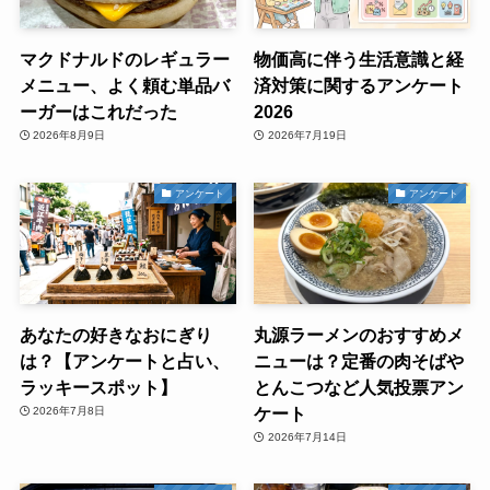
マクドナルドのレギュラー
物価高に伴う生活意識と経
メニュー、よく頼む単品バ
済対策に関するアンケート
ーガーはこれだった
2026
2026年8月9日
2026年7月19日
アンケート
アンケート
あなたの好きなおにぎり
丸源ラーメンのおすすめメ
は？【アンケートと占い、
ニューは？定番の肉そばや
ラッキースポット】
とんこつなど人気投票アン
ケート
2026年7月8日
2026年7月14日