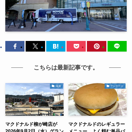
こちらは最新記事です。
滋賀
アンケート
マクドナルド柳が崎店が
マクドナルドのレギュラー
2026年9月2日（水）グラン
メニュー、よく頼む単品バ