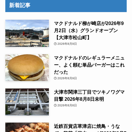
新着記事
マクドナルド柳が崎店が2026年9
月2日（水）グランドオープン
【大津市松山町】
2026年8月9日
マクドナルドのレギュラーメニュ
ー、よく頼む単品バーガーはこれ
だった
2026年8月9日
大津市関津三丁目でツキノワグマ
目撃 2026年8月8日未明
2026年8月8日
近鉄百貨店草津店に焼鳥・うな