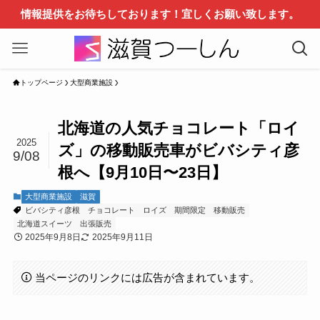
情報提供をお待ちしております！宜しくお願い致します。
トップページ
大型商業施設
北海道の人気チョコレート「ロイ
2025
ズ」の移動販売車がビバシティ彦
9/08
根へ【9月10日〜23日】
大型商業施設
滋賀
ビバシティ彦根
チョコレート
ロイズ
期間限定
移動販売
北海道スイーツ
出張販売
2025年9月8日
2025年9月11日
当ページのリンクには広告が含まれています。