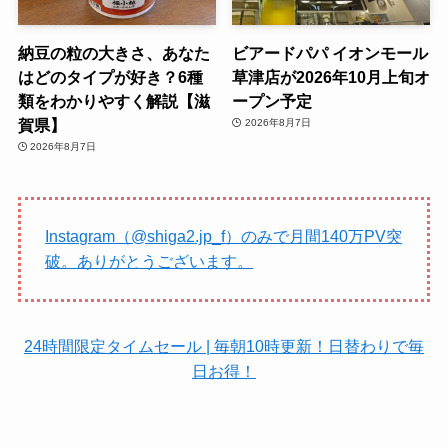
納豆の粒の大きさ、あなた
ビアードパパ イオンモール
はどのタイプが好き？6種
草津店が2026年10月上旬オ
類をわかりやすく解説【滋
ープン予定
賀県】
2026年8月7日
2026年8月7日
Instagram（@shiga2.jp_f）のみで月間140万PV突
破。ありがとうございます。
24時間限定タイムセール | 毎朝10時更新！日替わりで毎
日お得！