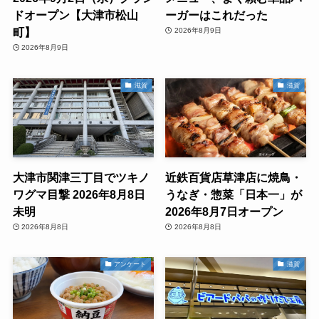
ドオープン【大津市松山
ーガーはこれだった
町】
2026年8月9日
2026年8月9日
滋賀
滋賀
大津市関津三丁目でツキノ
近鉄百貨店草津店に焼鳥・
ワグマ目撃 2026年8月8日
うなぎ・惣菜「日本一」が
未明
2026年8月7日オープン
2026年8月8日
2026年8月8日
アンケート
滋賀